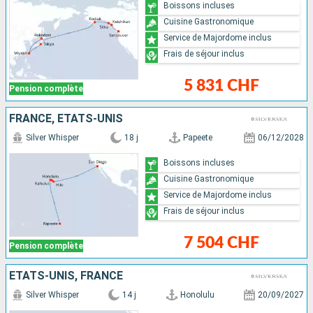
Boissons incluses
Cuisine Gastronomique
Service de Majordome inclus
Frais de séjour inclus
5 831 CHF
Pension complète
FRANCE, ÉTATS-UNIS
Silver Whisper
18 j
Papeete
06/12/2028
Boissons incluses
Cuisine Gastronomique
Service de Majordome inclus
Frais de séjour inclus
7 504 CHF
Pension complète
ÉTATS-UNIS, FRANCE
Silver Whisper
14 j
Honolulu
20/09/2027