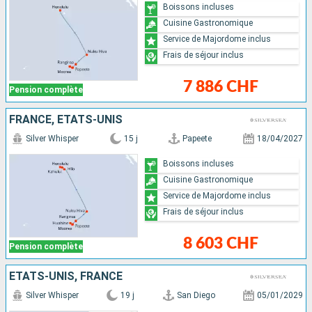
Boissons incluses
Cuisine Gastronomique
Service de Majordome inclus
Frais de séjour inclus
7 886 CHF
Pension complète
FRANCE, ÉTATS-UNIS
Silver Whisper
15 j
Papeete
18/04/2027
Boissons incluses
Cuisine Gastronomique
Service de Majordome inclus
Frais de séjour inclus
8 603 CHF
Pension complète
ÉTATS-UNIS, FRANCE
Silver Whisper
19 j
San Diego
05/01/2029