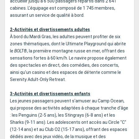
accueillir jusqu'à 6 500 passagers répartis dans 2 641
cabines. L'équipage est composé de 1 745 membres,
assurant un service de qualité à bord.
2-Activités et divertissements adultes
À bord du Mardi Gras, les adultes peuvent profiter de six
zones thématiques, dont le Ultimate Playground qui abrite
le
BOLT®
, la première montagne russe en mer, offrant des
sensations fortes à 60 km/h. Le navire propose également
des spectacles en direct, des comédies, des concerts,
ainsi qu'un casino et des espaces de détente comme le
Serenity Adult-Only Retreat.
3-Activités et divertissements enfants
Les jeunes passagers peuvent s'amuser au Camp Ocean,
qui propose des activités adaptées à chaque tranche d'âge
: les Penguins (2-5 ans), les Stingrays (6-8 ans) et les
Sharks (9-11 ans). Les adolescents ont accès au Circle "C"
(12-14 ans) et au Club O2 (15-17 ans), offrant des espaces
dédiés avec des jeux vidéo, de la musique et des