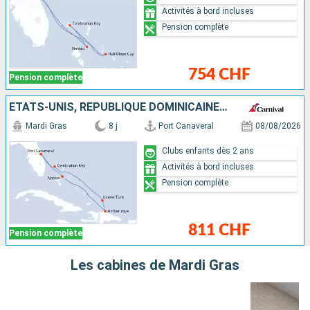
Activités à bord incluses
Pension complète
754 CHF
Pension complète
ÉTATS-UNIS, RÉPUBLIQUE DOMINICAINE, ÎLES TURQUES-ET-CAÏQUES, BAHAMAS
Mardi Gras
8 j
Port Canaveral
08/08/2026
Clubs enfants dès 2 ans
Activités à bord incluses
Pension complète
811 CHF
Pension complète
Les cabines de Mardi Gras