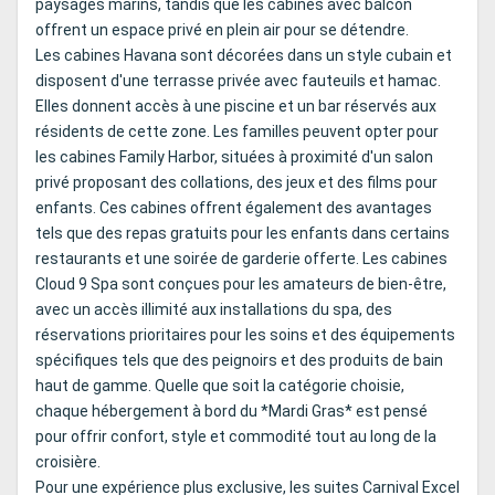
paysages marins, tandis que les cabines avec balcon
offrent un espace privé en plein air pour se détendre.
Les cabines Havana sont décorées dans un style cubain et
disposent d'une terrasse privée avec fauteuils et hamac.
Elles donnent accès à une piscine et un bar réservés aux
résidents de cette zone. Les familles peuvent opter pour
les cabines Family Harbor, situées à proximité d'un salon
privé proposant des collations, des jeux et des films pour
enfants. Ces cabines offrent également des avantages
tels que des repas gratuits pour les enfants dans certains
restaurants et une soirée de garderie offerte. Les cabines
Cloud 9 Spa sont conçues pour les amateurs de bien-être,
avec un accès illimité aux installations du spa, des
réservations prioritaires pour les soins et des équipements
spécifiques tels que des peignoirs et des produits de bain
haut de gamme. Quelle que soit la catégorie choisie,
chaque hébergement à bord du *Mardi Gras* est pensé
pour offrir confort, style et commodité tout au long de la
croisière.
Pour une expérience plus exclusive, les suites Carnival Excel