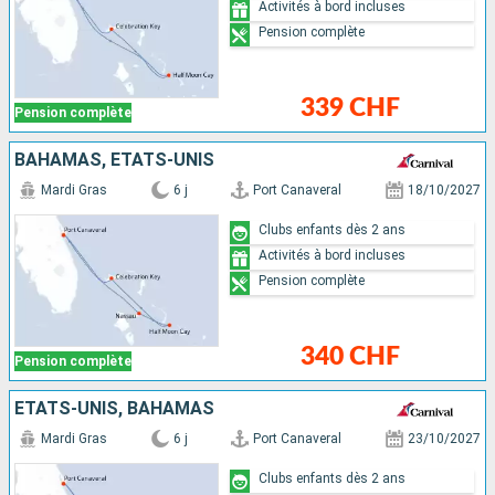
Activités à bord incluses
Pension complète
339 CHF
Pension complète
BAHAMAS, ÉTATS-UNIS
Mardi Gras
6 j
Port Canaveral
18/10/2027
Clubs enfants dès 2 ans
Activités à bord incluses
Pension complète
340 CHF
Pension complète
ÉTATS-UNIS, BAHAMAS
Mardi Gras
6 j
Port Canaveral
23/10/2027
Clubs enfants dès 2 ans