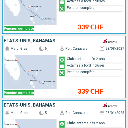
Activités à bord incluses
Pension complète
339 CHF
Pension complète
ÉTATS-UNIS, BAHAMAS
Mardi Gras
6 j
Port Canaveral
28/08/2027
Clubs enfants dès 2 ans
Activités à bord incluses
Pension complète
339 CHF
Pension complète
ÉTATS-UNIS, BAHAMAS
Mardi Gras
5 j
Port Canaveral
06/01/2028
Clubs enfants dès 2 ans