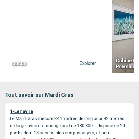
Cabine In
aucun
Explorer
Premium
Tout savoir sur Mardi Gras
1-Le navire
Le Mardi Gras mesure 344 mètres de long pour 42 mètres
de large, avec un tonnage brut de 180 800. Il dispose de 20
ponts, dont 18 accessibles aux passagers, et peut