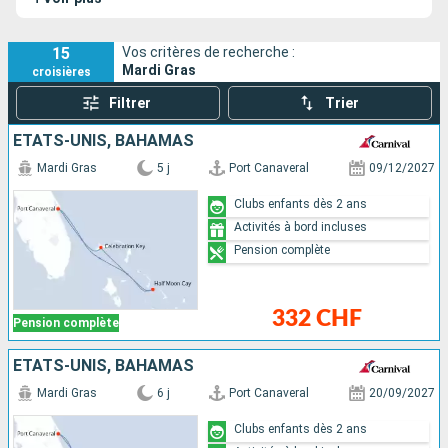
15
Vos critères de recherche :
Mardi Gras
croisières
Filtrer
Trier
ÉTATS-UNIS, BAHAMAS
Mardi Gras
5 j
Port Canaveral
09/12/2027
Clubs enfants dès 2 ans
Activités à bord incluses
Pension complète
332 CHF
Pension complète
ÉTATS-UNIS, BAHAMAS
Mardi Gras
6 j
Port Canaveral
20/09/2027
Clubs enfants dès 2 ans