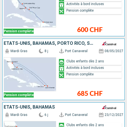
Activités à bord incluses
Pension complète
600 CHF
Pension complète
ÉTATS-UNIS, BAHAMAS, PORTO RICO, SAINT-THOMAS
Mardi Gras
8 j
Port Canaveral
08/05/2027
Clubs enfants dès 2 ans
Activités à bord incluses
Pension complète
685 CHF
Pension complète
ÉTATS-UNIS, BAHAMAS
Mardi Gras
6 j
Port Canaveral
23/12/2027
Clubs enfants dès 2 ans