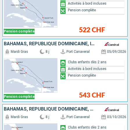
Activités à bord incluses
Pension complète
522 CHF
Pension complète
BAHAMAS, RÉPUBLIQUE DOMINICAINE, ÎLES TURQUES-ET-CAÏQUES, ÉTATS-UNIS
Mardi Gras
8 j
Port Canaveral
05/09/2026
Clubs enfants dès 2 ans
Activités à bord incluses
Pension complète
543 CHF
Pension complète
BAHAMAS, RÉPUBLIQUE DOMINICAINE, ÉTATS-UNIS
Mardi Gras
8 j
Port Canaveral
03/10/2026
Clubs enfants dès 2 ans