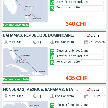
Activités à bord incluses
Pension complète
340 CHF
Pension complète
BAHAMAS, RÉPUBLIQUE DOMINICAINE, ÉTATS-UNIS
Mardi Gras
8 j
Port Canaveral
05/12/2026
Clubs enfants dès 2 ans
Activités à bord incluses
Pension complète
435 CHF
Pension complète
HONDURAS, MEXIQUE, BAHAMAS, ÉTATS-UNIS
Mardi Gras
8 j
Port Canaveral
09/01/2027
Clubs enfants dès 2 ans