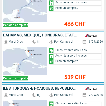
Activités à bord incluses
Pension complète
466 CHF
Pension complète
BAHAMAS, MEXIQUE, HONDURAS, ÉTATS-UNIS
Mardi Gras
8 j
Port Canaveral
19/09/2026
Clubs enfants dès 2 ans
Activités à bord incluses
Pension complète
519 CHF
Pension complète
ÎLES TURQUES-ET-CAÏQUES, RÉPUBLIQUE DOMINICAINE, BAHAMAS, ÉTATS-UNIS
Mardi Gras
8 j
Port Canaveral
12/09/2026
Clubs enfants dès 2 ans