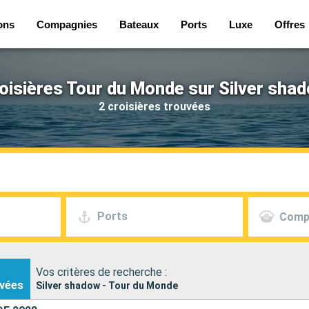
ons
Compagnies
Bateaux
Ports
Luxe
Offres
oisières Tour du Monde sur Silver sha
2 croisières trouvées
Ports
Comp
Vos critères de recherche :
vées
Silver shadow - Tour du Monde