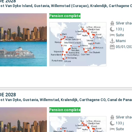
E 2028
Pension complète
Silver sh
133 j
Suite
Miami
05/01/20
E 2028
Pension complète
Silver sh
133 j
Suite