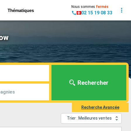
Nous sommes
fermés
Thématiques
02 15 19 08 33
dow
Rechercher
agnies
Recherche Avancée
Trier : Meilleures ventes