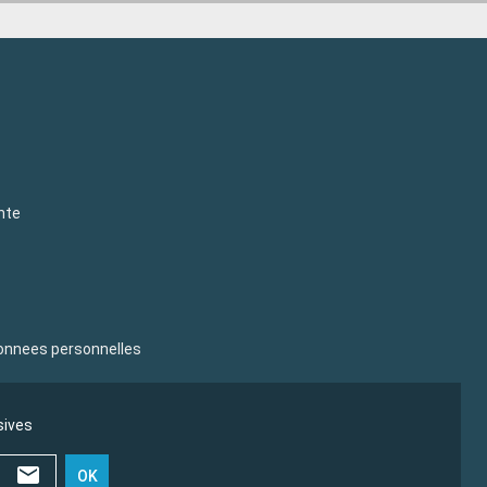
nte
donnees personnelles
sives
OK