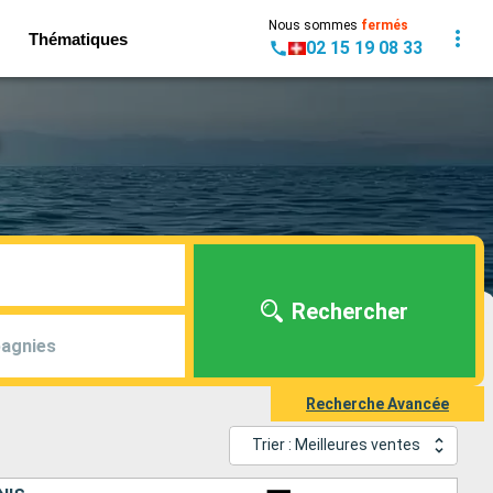
Nous sommes
fermés
Thématiques
02 15 19 08 33
Rechercher
agnies
Recherche Avancée
Trier : Meilleures ventes