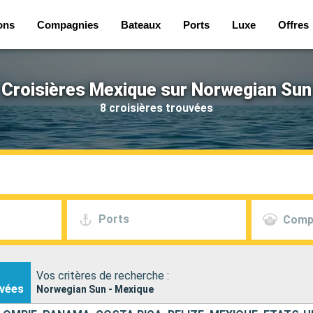
ons
Compagnies
Bateaux
Ports
Luxe
Offres
Croisières Mexique sur Norwegian Sun
8 croisières trouvées
Ports
Comp
Vos critères de recherche :
vées
Norwegian Sun - Mexique