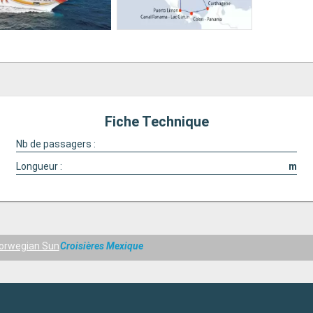
Fiche Technique
Nb de passagers :
Longueur :
m
orwegian Sun
Croisières Mexique