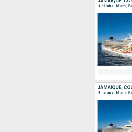
JAMAÏQUE, COL
JAMAÏQUE, COL