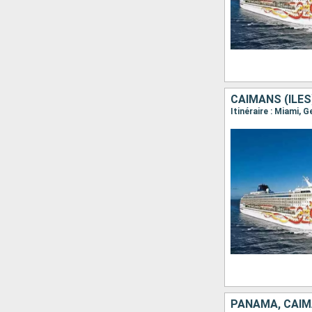
PANAMA, CAÏMA