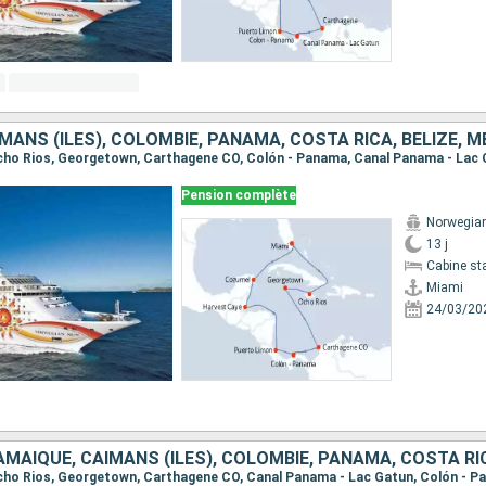
Pension complète
Norwegia
13 j
Cabine st
Miami
24/03/20