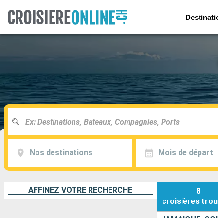
Destinati
Nos destinations
Mois de départ
AFFINEZ VOTRE RECHERCHE
8
croisières
trou