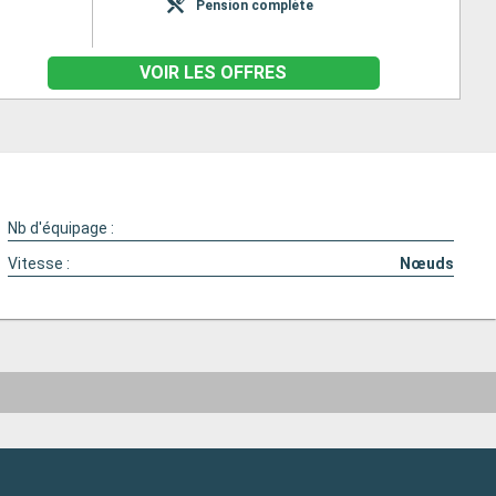
Pension complète
VOIR LES OFFRES
Nb d'équipage :
Vitesse :
Nœuds