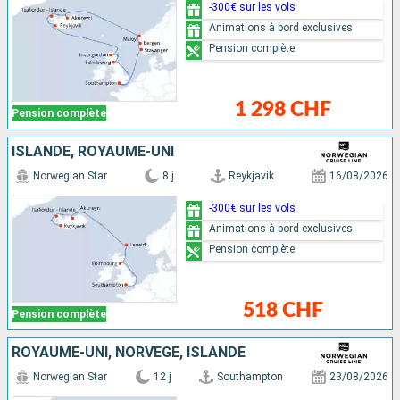
-300€ sur les vols
Animations à bord exclusives
Pension complète
1 298 CHF
Pension complète
ISLANDE, ROYAUME-UNI
Norwegian Star
8 j
Reykjavik
16/08/2026
-300€ sur les vols
Animations à bord exclusives
Pension complète
518 CHF
Pension complète
ROYAUME-UNI, NORVÈGE, ISLANDE
Norwegian Star
12 j
Southampton
23/08/2026