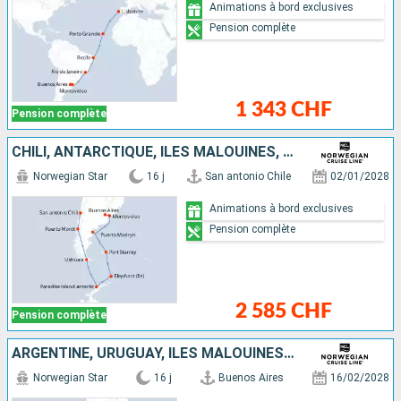
Animations à bord exclusives
Pension complète
1 343 CHF
Pension complète
CHILI, ANTARCTIQUE, ÎLES MALOUINES, ARGENTINE, URUGUAY
Norwegian Star
16 j
San antonio Chile
02/01/2028
Animations à bord exclusives
Pension complète
2 585 CHF
Pension complète
ARGENTINE, URUGUAY, ÎLES MALOUINES, ANTARCTIQUE, CHILI
Norwegian Star
16 j
Buenos Aires
16/02/2028