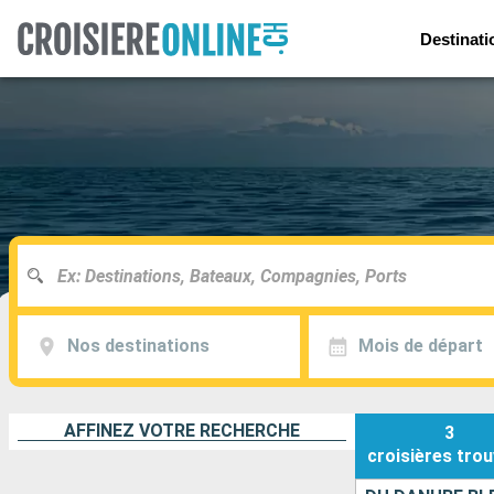
Destinati
Nos destinations
Mois de départ
AFFINEZ VOTRE RECHERCHE
3
croisières
trou