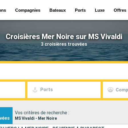
ons
Compagnies
Bateaux
Ports
Luxe
Offres
Croisières Mer Noire sur MS Vivaldi
3 croisières trouvées
Ports
Comp
Vos critères de recherche :
vées
MS Vivaldi - Mer Noire