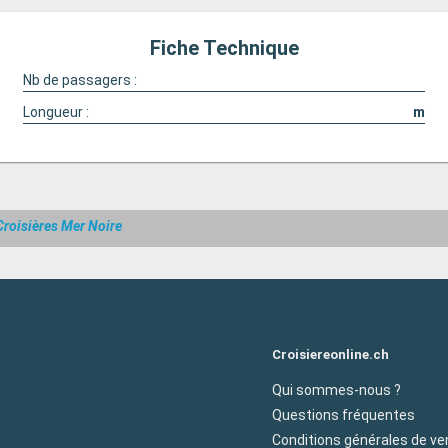
Fiche Technique
Nb de passagers :
Longueur :
m
Croisières Mer Noire
Croisiereonline.ch
Qui sommes-nous ?
Questions fréquentes
Conditions générales de ve