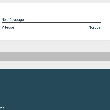
Nb d'équipage :
Vitesse :
Nœuds
nte