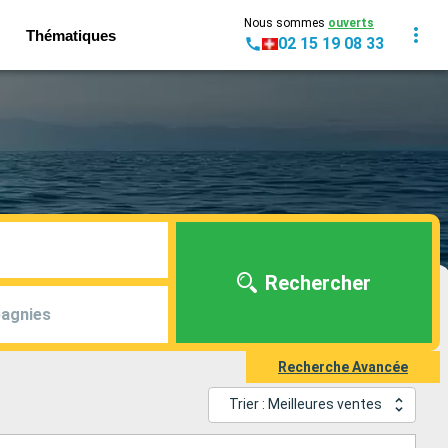
Nous sommes
ouverts
Thématiques
02 15 19 08 33
Rechercher
agnies
Recherche Avancée
Trier : Meilleures ventes