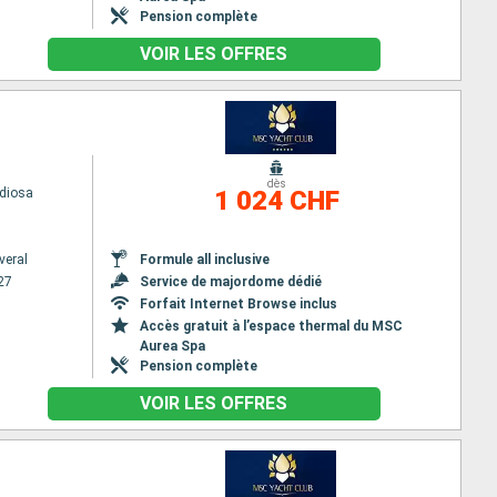
Pension complète
VOIR LES OFFRES
dès
diosa
1 024 CHF
veral
Formule all inclusive
27
Service de majordome dédié
Forfait Internet Browse inclus
Accès gratuit à l’espace thermal du MSC
Aurea Spa
Pension complète
VOIR LES OFFRES