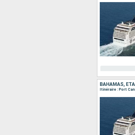
BAHAMAS, ÉTA
Itinéraire : Port C