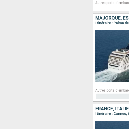
Autres ports d'embar
MAJORQUE, ESP
Itinéraire : Palma 
Autres ports d'embar
FRANCE, ITALI
Itinéraire : Cannes