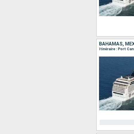
BAHAMAS, MEX
Itinéraire : Port C