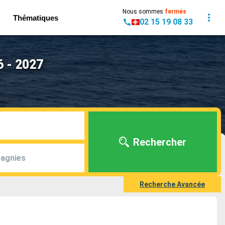
Nous sommes
fermés
Thématiques
02 15 19 08 33
6 - 2027
Rechercher
agnies
Recherche Avancée