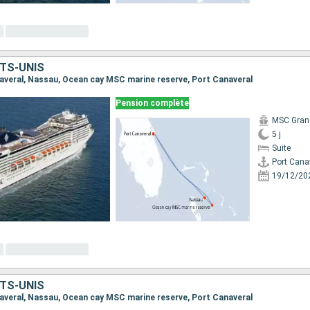
TS-UNIS
anaveral, Nassau, Ocean cay MSC marine reserve, Port Canaveral
Pension complète
MSC Gran
5 j
Suite
Port Cana
19/12/20
TS-UNIS
anaveral, Nassau, Ocean cay MSC marine reserve, Port Canaveral