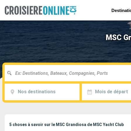
Destinati
MSC Gra
Nos destinations
Mois de départ
5 choses à savoir sur le MSC Grandiosa de MSC Yacht Club