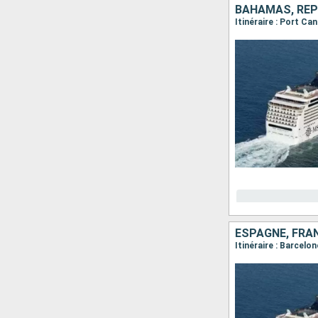
BAHAMAS, RÉP
Itinéraire : Port C
ESPAGNE, FRAN
Itinéraire : Barcel