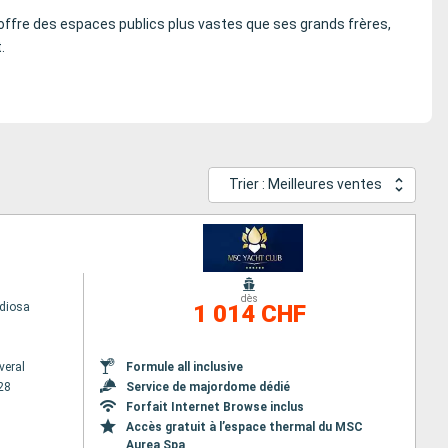
a offre des espaces publics plus vastes que ses grands frères,
.
Trier : Meilleures ventes
dès
diosa
1 014 CHF
veral
Formule all inclusive
28
Service de majordome dédié
Forfait Internet Browse inclus
Accès gratuit à l’espace thermal du MSC
Aurea Spa