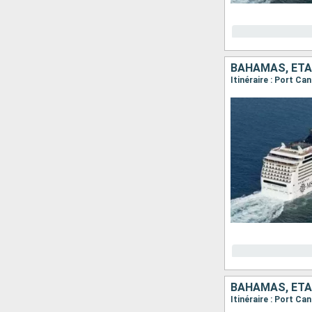
BAHAMAS, ÉTA
Itinéraire : Port C
BAHAMAS, ÉTA
Itinéraire : Port C