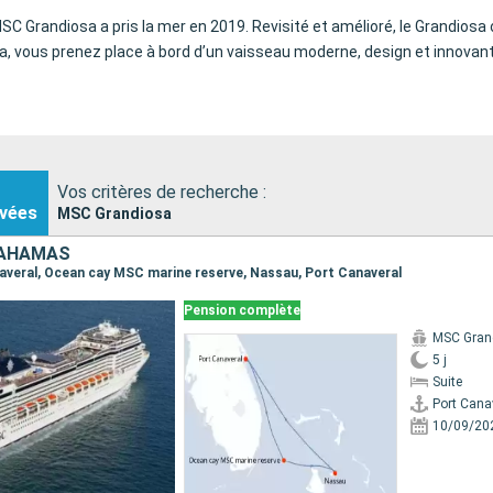
 MSC Grandiosa a pris la mer en 2019. Revisité et amélioré, le Grandios
, vous prenez place à bord d’un vaisseau moderne, design et innovant
Vos critères de recherche :
vées
MSC Grandiosa
BAHAMAS
anaveral, Ocean cay MSC marine reserve, Nassau, Port Canaveral
Pension complète
MSC Gran
5 j
Suite
Port Cana
10/09/20