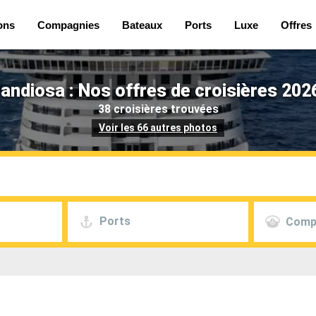
ons
Compagnies
Bateaux
Ports
Luxe
Offres
ndiosa : Nos offres de croisières 202
38 croisières trouvées
Voir les 66 autres photos
Ports
Comp