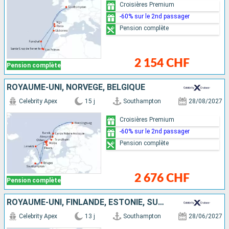
Croisières Premium
-60% sur le 2nd passager
Pension complète
2 154 CHF
Pension complète
ROYAUME-UNI, NORVÈGE, BELGIQUE
Celebrity Apex
15 j
Southampton
28/08/2027
Croisières Premium
-60% sur le 2nd passager
Pension complète
2 676 CHF
Pension complète
ROYAUME-UNI, FINLANDE, ESTONIE, SUÈDE, DANEMARK
Celebrity Apex
13 j
Southampton
28/06/2027