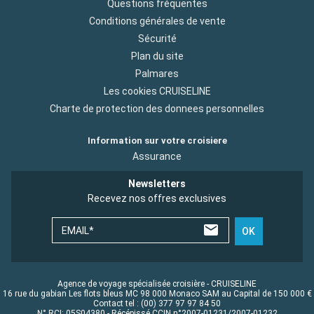
Questions fréquentes
Conditions générales de vente
Sécurité
Plan du site
Palmares
Les cookies CRUISELINE
Charte de protection des donnees personnelles
Information sur votre croisiere
Assurance
Newsletters
Recevez nos offres exclusives
EMAIL*
OK
Agence de voyage spécialisée croisière - CRUISELINE
16 rue du gabian Les flots bleus MC 98 000 Monaco SAM au Capital de 150 000 €
Contact tel : (00) 377 97 97 84 50
N° RCI: 05S04380 - Récépissé CCIN n°2007-01231/2007-01232