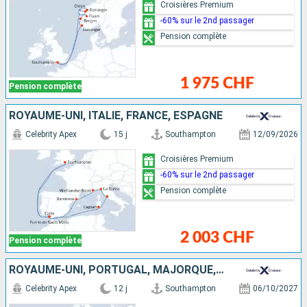
Croisières Premium
-60% sur le 2nd passager
Pension complète
1 975 CHF
Pension complète
ROYAUME-UNI, ITALIE, FRANCE, ESPAGNE
Celebrity Apex
15 j
Southampton
12/09/2026
Croisières Premium
-60% sur le 2nd passager
Pension complète
2 003 CHF
Pension complète
ROYAUME-UNI, PORTUGAL, MAJORQUE, TENERIFE, ESPAGNE
Celebrity Apex
12 j
Southampton
06/10/2027