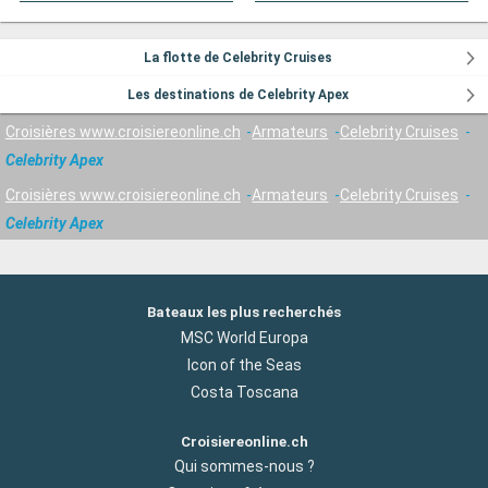
La flotte de Celebrity Cruises
Les destinations de Celebrity Apex
Croisières www.croisiereonline.ch
Armateurs
Celebrity Cruises
Celebrity Apex
Croisières www.croisiereonline.ch
Armateurs
Celebrity Cruises
Celebrity Apex
Bateaux les plus recherchés
MSC World Europa
Icon of the Seas
Costa Toscana
Croisiereonline.ch
Qui sommes-nous ?