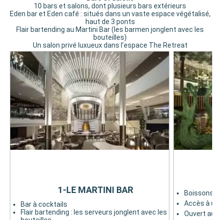
10 bars et salons, dont plusieurs bars extérieurs
Eden bar et Eden café : situés dans un vaste espace végétalisé,
haut de 3 ponts
Flair bartending au Martini Bar (les barmen jonglent avec les
bouteilles)
Un salon privé luxueux dans l’espace The Retreat
1-LE MARTINI BAR
Boissons et
Accès à un
Bar à cocktails
Flair bartending : les serveurs jonglent avec les
Ouvert au p