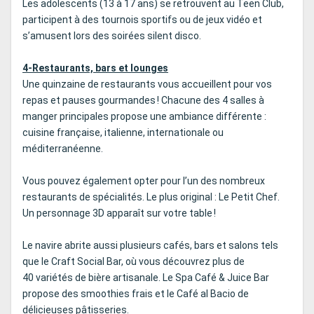
Les adolescents (13 à 17 ans) se retrouvent au Teen Club,
participent à des tournois sportifs ou de jeux vidéo et
s’amusent lors des soirées silent disco.
4-Restaurants, bars et lounges
Une quinzaine de restaurants vous accueillent pour vos
repas et pauses gourmandes ! Chacune des 4 salles à
manger principales propose une ambiance différente :
cuisine française, italienne, internationale ou
méditerranéenne.
Vous pouvez également opter pour l’un des nombreux
restaurants de spécialités. Le plus original : Le Petit Chef.
Un personnage 3D apparaît sur votre table !
Le navire abrite aussi plusieurs cafés, bars et salons tels
que le Craft Social Bar, où vous découvrez plus de
40 variétés de bière artisanale. Le Spa Café & Juice Bar
propose des smoothies frais et le Café al Bacio de
délicieuses pâtisseries.