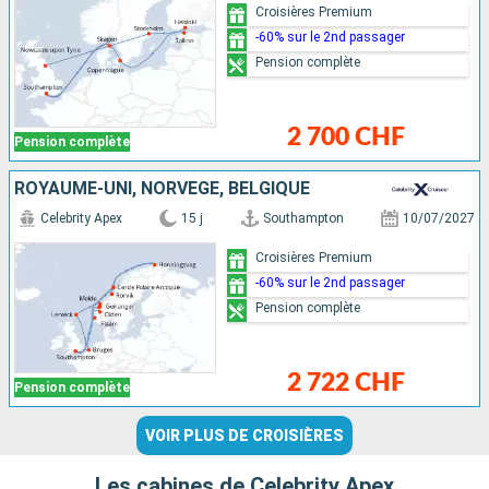
Croisières Premium
-60% sur le 2nd passager
Pension complète
2 700 CHF
Pension complète
ROYAUME-UNI, NORVÈGE, BELGIQUE
Celebrity Apex
15 j
Southampton
10/07/2027
Croisières Premium
-60% sur le 2nd passager
Pension complète
2 722 CHF
Pension complète
VOIR PLUS DE CROISIÈRES
Les cabines de Celebrity Apex