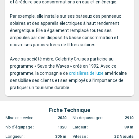
et à réduire ses consommations en eau et en énergie.
Par exemple, elle installe sur ses bateaux des panneaux
solaires et des appareils électriques à haut rendement
énergétique. Elle a également remplacé toutes ses
ampoules par des dispositifs basse consommation et
couvre ses parois vitrées de filtres solaires.
Avec sa société mère, Celebrity Cruises participe au
programme « Save the Waves » créé en 1992. Avec ce
programme, la compagnie de
croisières de luxe
américaine
sensibilise ses clients et ses employés à l’importance de
pratiquer un tourisme durable.
Fiche Technique
Mise en service :
2020
Nb de passagers :
2910
Nb d'équipage :
1320
Largeur :
39
m
Longueur :
306
m
Vitesse :
22
Nœuds