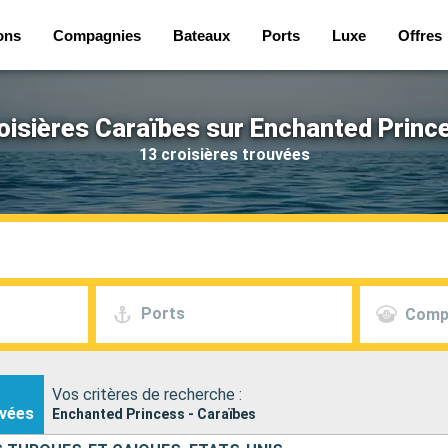
ons
Compagnies
Bateaux
Ports
Luxe
Offres
oisières Caraïbes sur Enchanted Princ
13 croisières trouvées
Ports
Comp
Vos critères de recherche :
vées
Enchanted Princess - Caraïbes