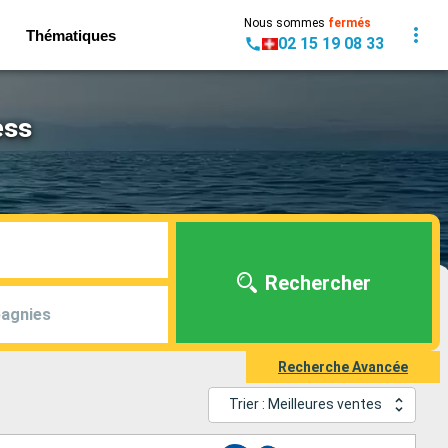
Nous sommes
fermés
Thématiques
02 15 19 08 33
ess
Rechercher
agnies
Recherche Avancée
Trier : Meilleures ventes