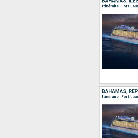
BAHAMAS, ÎLE
Itinéraire : Fort La