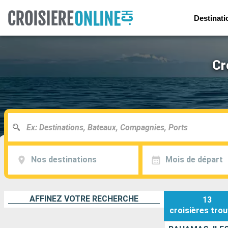
Destinati
Cr
Nos destinations
Mois de départ
AFFINEZ VOTRE RECHERCHE
13
croisières
trou