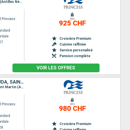
Itinéraire : Fort Lauderdale, Amber cove, San Juan, South Friar's - plage, Martinique, Saint Martin (Antilles Néerlandaises), Fort Lauderdale
 Princess
dès
925 CHF
andard
erdale
Croisière Premium
27
Cuisine raffinée
Service personalisé
Pension complète
VOIR LES OFFRES
ÉTATS-UNIS, RÉPUBLIQUE DOMINICAINE, PORTO RICO, ANTIGUA-ET-BARBUDA, SAINTE-LUCIE, SAINT-MARTIN
Itinéraire : Fort Lauderdale, Amber cove, San Juan, South Friar's - plage, Antigua, Sainte Lucie, Saint Martin (Antilles Néerlandaises), Fort Lauderdale
 Princess
dès
980 CHF
andard
erdale
Croisière Premium
28
Cuisine raffinée