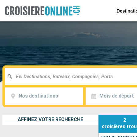
Destinati
Nos destinations
Mois de départ
AFFINEZ VOTRE RECHERCHE
2
croisières
trou