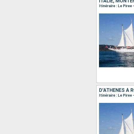
ITALIE, MONTÉ
D'ATHÈNES À 