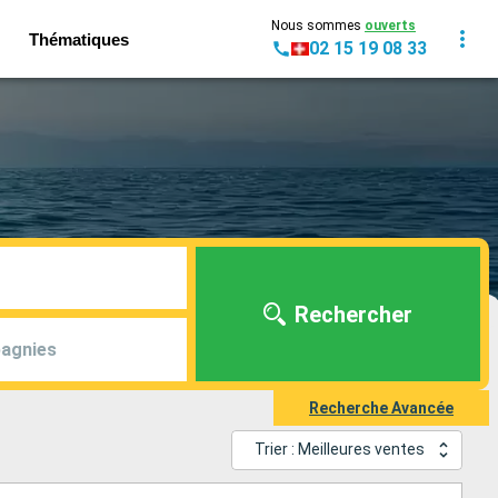
Nous sommes
ouverts
Thématiques
02 15 19 08 33
Rechercher
agnies
Recherche Avancée
Trier : Meilleures ventes