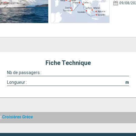
09/08/20
Fiche Technique
Nb de passagers :
Longueur :
m
r
Croisières Grèce