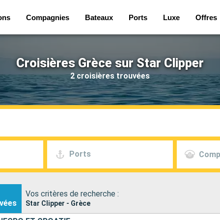
ons
Compagnies
Bateaux
Ports
Luxe
Offres
Croisières Grèce sur Star Clipper
2 croisières trouvées
Ports
Comp
Vos critères de recherche :
vées
Star Clipper - Grèce