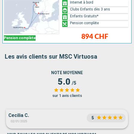
Internet à bord
Clubs Enfants dès 3 ans
Enfants Gratuits*
Pension complète
894 CHF
Pension complète
Les avis clients sur MSC Virtuosa
NOTE MOYENNE
5.0
/5
sur 1 avis clients
Cecilia C.
5
02/01/2025