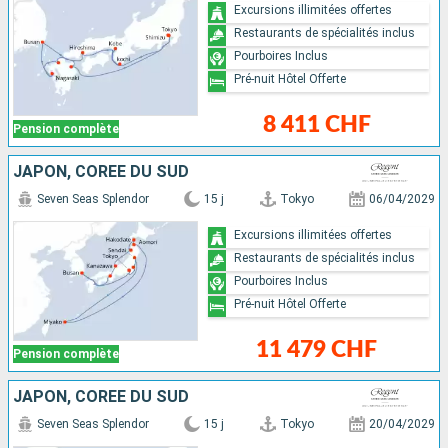
Excursions illimitées offertes
Restaurants de spécialités inclus
Pourboires Inclus
Pré-nuit Hôtel Offerte
8 411 CHF
Pension complète
JAPON, CORÉE DU SUD
Seven Seas Splendor
15 j
Tokyo
06/04/2029
Excursions illimitées offertes
Restaurants de spécialités inclus
Pourboires Inclus
Pré-nuit Hôtel Offerte
11 479 CHF
Pension complète
JAPON, CORÉE DU SUD
Seven Seas Splendor
15 j
Tokyo
20/04/2029