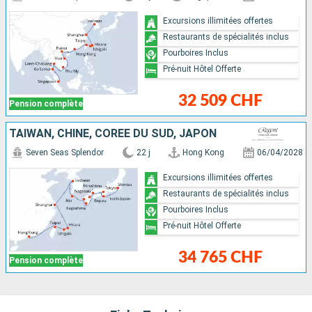
Excursions illimitées offertes
Restaurants de spécialités inclus
Pourboires Inclus
Pré-nuit Hôtel Offerte
32 509 CHF
Pension complète
TAÏWAN, CHINE, CORÉE DU SUD, JAPON
Seven Seas Splendor
22 j
Hong Kong
06/04/2028
Excursions illimitées offertes
Restaurants de spécialités inclus
Pourboires Inclus
Pré-nuit Hôtel Offerte
34 765 CHF
Pension complète