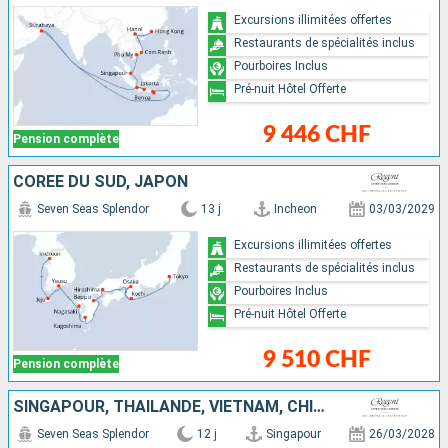
Excursions illimitées offertes
Restaurants de spécialités inclus
Pourboires Inclus
Pré-nuit Hôtel Offerte
9 446 CHF
Pension complète
CORÉE DU SUD, JAPON
Seven Seas Splendor
13 j
Incheon
03/03/2029
Excursions illimitées offertes
Restaurants de spécialités inclus
Pourboires Inclus
Pré-nuit Hôtel Offerte
9 510 CHF
Pension complète
SINGAPOUR, THAÏLANDE, VIETNAM, CHINE
Seven Seas Splendor
12 j
Singapour
26/03/2028