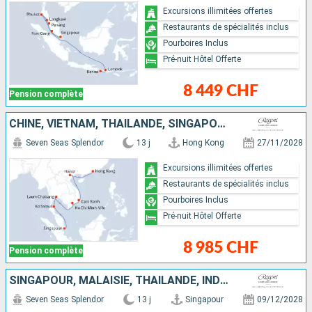
Excursions illimitées offertes
Restaurants de spécialités inclus
Pourboires Inclus
Pré-nuit Hôtel Offerte
8 449 CHF
Pension complète
CHINE, VIETNAM, THAÏLANDE, SINGAPOUR
Seven Seas Splendor
13 j
Hong Kong
27/11/2028
Excursions illimitées offertes
Restaurants de spécialités inclus
Pourboires Inclus
Pré-nuit Hôtel Offerte
8 985 CHF
Pension complète
SINGAPOUR, MALAISIE, THAÏLANDE, INDONÉSIE
Seven Seas Splendor
13 j
Singapour
09/12/2028