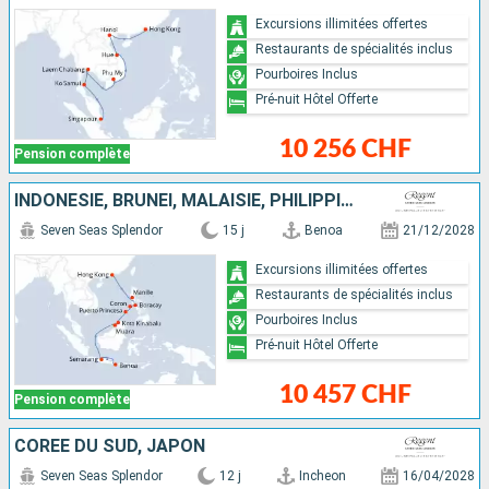
Excursions illimitées offertes
Restaurants de spécialités inclus
Pourboires Inclus
Pré-nuit Hôtel Offerte
10 256 CHF
Pension complète
INDONÉSIE, BRUNEI, MALAISIE, PHILIPPINES, CHINE
Seven Seas Splendor
15 j
Benoa
21/12/2028
Excursions illimitées offertes
Restaurants de spécialités inclus
Pourboires Inclus
Pré-nuit Hôtel Offerte
10 457 CHF
Pension complète
CORÉE DU SUD, JAPON
Seven Seas Splendor
12 j
Incheon
16/04/2028