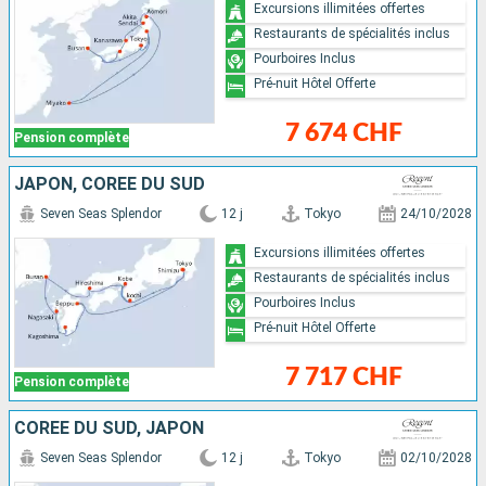
Excursions illimitées offertes
Restaurants de spécialités inclus
Pourboires Inclus
Pré-nuit Hôtel Offerte
7 674 CHF
Pension complète
JAPON, CORÉE DU SUD
Seven Seas Splendor
12 j
Tokyo
24/10/2028
Excursions illimitées offertes
Restaurants de spécialités inclus
Pourboires Inclus
Pré-nuit Hôtel Offerte
7 717 CHF
Pension complète
CORÉE DU SUD, JAPON
Seven Seas Splendor
12 j
Tokyo
02/10/2028