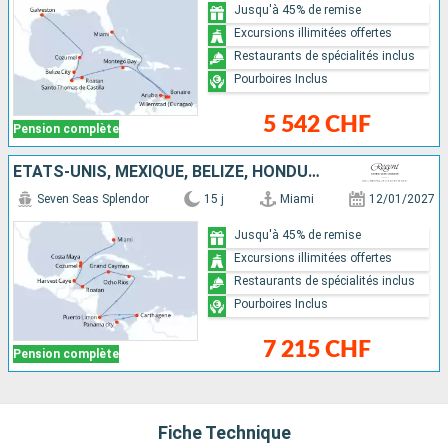
Jusqu'à 45% de remise
Excursions illimitées offertes
Restaurants de spécialités inclus
Pourboires Inclus
5 542 CHF
Pension complète
ÉTATS-UNIS, MEXIQUE, BELIZE, HONDURAS, CAÏMANS (ÎLES), JAMAÏQUE, COSTA RICA, COLOMBIE, PANAMA
Seven Seas Splendor
15 j
Miami
12/01/2027
Jusqu'à 45% de remise
Excursions illimitées offertes
Restaurants de spécialités inclus
Pourboires Inclus
7 215 CHF
Pension complète
Fiche Technique