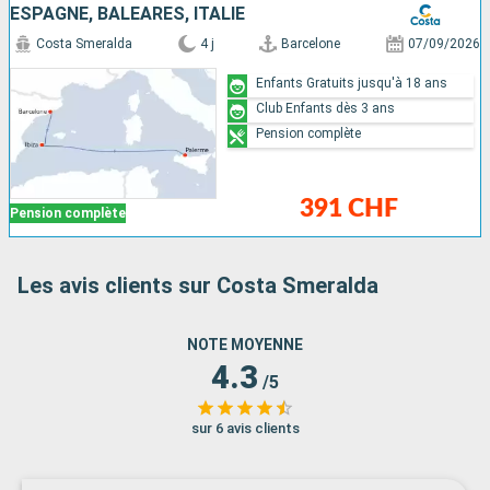
ESPAGNE, BALÉARES, ITALIE
Costa Smeralda
4 j
Barcelone
07/09/2026
Enfants Gratuits jusqu'à 18 ans
Club Enfants dès 3 ans
Pension complète
391 CHF
Pension complète
Les avis clients sur Costa Smeralda
NOTE MOYENNE
4.3
/5
sur 6 avis clients