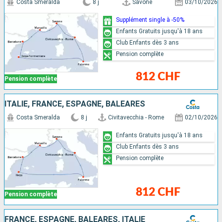
Costa Smeralda
8 j
Savone
03/10/2026
Supplément single à -50%
Enfants Gratuits jusqu'à 18 ans
Club Enfants dès 3 ans
Pension complète
812 CHF
Pension complète
ITALIE, FRANCE, ESPAGNE, BALÉARES
Costa Smeralda
8 j
Civitavecchia - Rome
02/10/2026
Enfants Gratuits jusqu'à 18 ans
Club Enfants dès 3 ans
Pension complète
812 CHF
Pension complète
FRANCE, ESPAGNE, BALÉARES, ITALIE