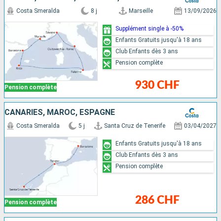
Costa Smeralda
8 j
Marseille
13/09/2026
Supplément single à -50%
Enfants Gratuits jusqu'à 18 ans
Club Enfants dès 3 ans
Pension complète
930 CHF
Pension complète
CANARIES, MAROC, ESPAGNE
Costa Smeralda
5 j
Santa Cruz de Tenerife
03/04/2027
Enfants Gratuits jusqu'à 18 ans
Club Enfants dès 3 ans
Pension complète
286 CHF
Pension complète