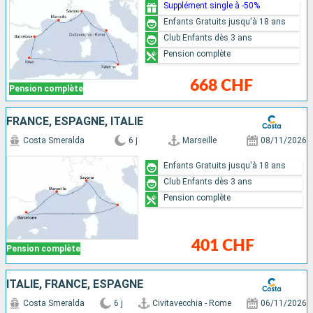
Supplément single à -50%
Enfants Gratuits jusqu'à 18 ans
Club Enfants dès 3 ans
Pension complète
668 CHF
Pension complète
FRANCE, ESPAGNE, ITALIE
Costa Smeralda
6 j
Marseille
08/11/2026
Enfants Gratuits jusqu'à 18 ans
Club Enfants dès 3 ans
Pension complète
401 CHF
Pension complète
ITALIE, FRANCE, ESPAGNE
Costa Smeralda
6 j
Civitavecchia - Rome
06/11/2026