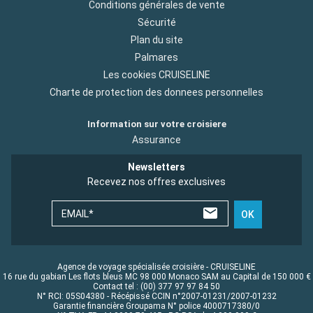
Conditions générales de vente
Sécurité
Plan du site
Palmares
Les cookies CRUISELINE
Charte de protection des donnees personnelles
Information sur votre croisiere
Assurance
Newsletters
Recevez nos offres exclusives
EMAIL*
OK
Agence de voyage spécialisée croisière - CRUISELINE
16 rue du gabian Les flots bleus MC 98 000 Monaco SAM au Capital de 150 000 €
Contact tel : (00) 377 97 97 84 50
N° RCI: 05S04380 - Récépissé CCIN n°2007-01231/2007-01232
Garantie financière Groupama N° police 4000717380/0