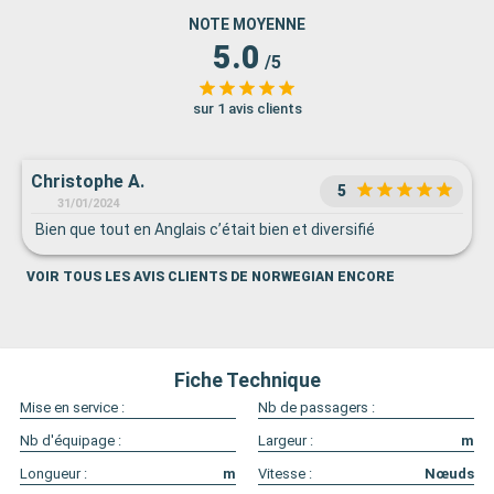
NOTE MOYENNE
5.0
/5
sur 1 avis clients
Christophe A.
5
31/01/2024
Bien que tout en Anglais c’était bien et diversifié
VOIR TOUS LES AVIS CLIENTS DE NORWEGIAN ENCORE
Fiche Technique
Mise en service :
Nb de passagers :
Nb d'équipage :
Largeur :
m
Longueur :
m
Vitesse :
Nœuds