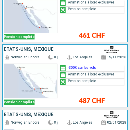
Animations à bord exclusives
Pension complète
461 CHF
Pension complète
ÉTATS-UNIS, MEXIQUE
Norwegian Encore
8 j
Los Angeles
15/11/2026
-300€ sur les vols
Animations à bord exclusives
Pension complète
487 CHF
Pension complète
ÉTATS-UNIS, MEXIQUE
Norwegian Encore
8 j
Los Angeles
02/01/2028