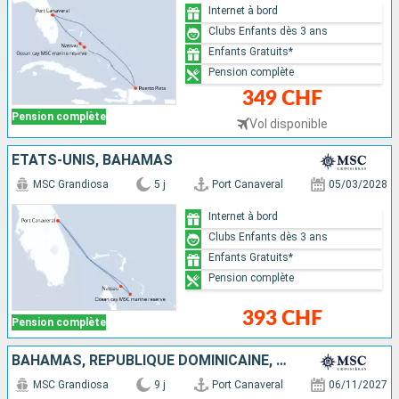
Internet à bord
Clubs Enfants dès 3 ans
Enfants Gratuits*
Pension complète
349 CHF
Pension complète
Vol disponible
ÉTATS-UNIS, BAHAMAS
MSC Grandiosa
5 j
Port Canaveral
05/03/2028
Internet à bord
Clubs Enfants dès 3 ans
Enfants Gratuits*
Pension complète
393 CHF
Pension complète
BAHAMAS, RÉPUBLIQUE DOMINICAINE, PORTO RICO, ÉTATS-UNIS
MSC Grandiosa
9 j
Port Canaveral
06/11/2027