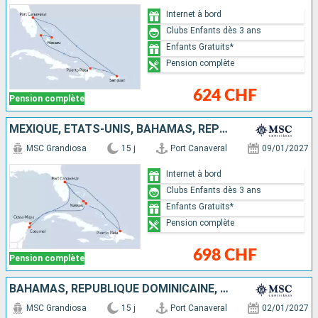
Internet à bord
Clubs Enfants dès 3 ans
Enfants Gratuits*
Pension complète
624 CHF
Pension complète
MEXIQUE, ÉTATS-UNIS, BAHAMAS, RÉPUBLIQUE DOMINICAINE
MSC Grandiosa
15 j
Port Canaveral
09/01/2027
Internet à bord
Clubs Enfants dès 3 ans
Enfants Gratuits*
Pension complète
698 CHF
Pension complète
BAHAMAS, RÉPUBLIQUE DOMINICAINE, MEXIQUE, ÉTATS-UNIS
MSC Grandiosa
15 j
Port Canaveral
02/01/2027