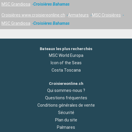
MSC Grandiosa
Croisières Bahamas
Croisières www.croisiereonline.ch
Armateurs
MSC Croisières
MSC Grandiosa
Croisières Bahamas
Bateaux les plus recherchés
MSC World Europa
Icon of the Seas
Costa Toscana
Croisiereonline.ch
Qui sommes-nous ?
Questions fréquentes
Conditions générales de vente
Sécurité
Plan du site
Palmares