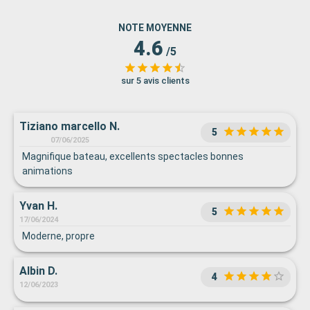
NOTE MOYENNE
4.6
/5
sur 5 avis clients
Tiziano marcello N.
5
07/06/2025
Magnifique bateau, excellents spectacles bonnes
animations
Yvan H.
5
17/06/2024
Moderne, propre
Albin D.
4
12/06/2023