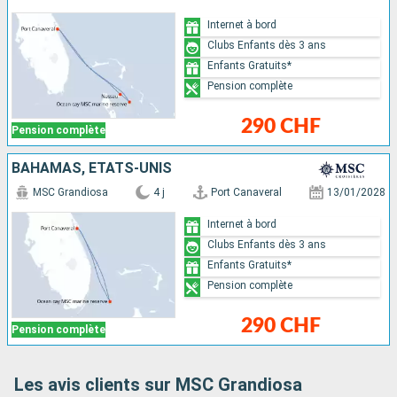
Internet à bord
Clubs Enfants dès 3 ans
Enfants Gratuits*
Pension complète
290 CHF
Pension complète
BAHAMAS, ÉTATS-UNIS
MSC Grandiosa
4 j
Port Canaveral
13/01/2028
Internet à bord
Clubs Enfants dès 3 ans
Enfants Gratuits*
Pension complète
290 CHF
Pension complète
Les avis clients sur MSC Grandiosa