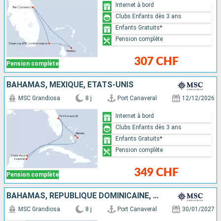
Internet à bord
Clubs Enfants dès 3 ans
Enfants Gratuits*
Pension complète
307 CHF
Pension complète
BAHAMAS, MEXIQUE, ÉTATS-UNIS
MSC Grandiosa
8 j
Port Canaveral
12/12/2026
Internet à bord
Clubs Enfants dès 3 ans
Enfants Gratuits*
Pension complète
349 CHF
Pension complète
BAHAMAS, RÉPUBLIQUE DOMINICAINE, ÉTATS-UNIS
MSC Grandiosa
8 j
Port Canaveral
30/01/2027