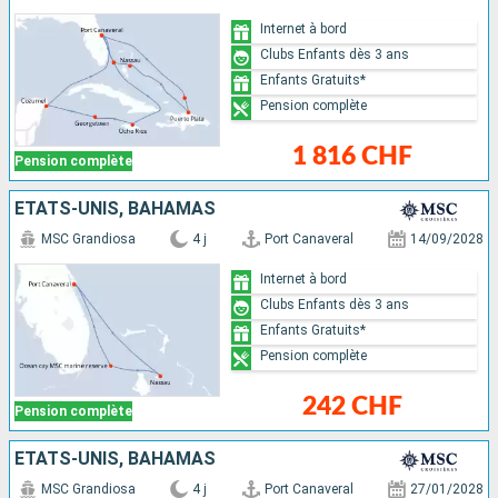
Internet à bord
Clubs Enfants dès 3 ans
Enfants Gratuits*
Pension complète
1 816 CHF
Pension complète
ÉTATS-UNIS, BAHAMAS
MSC Grandiosa
4 j
Port Canaveral
14/09/2028
Internet à bord
Clubs Enfants dès 3 ans
Enfants Gratuits*
Pension complète
242 CHF
Pension complète
ÉTATS-UNIS, BAHAMAS
MSC Grandiosa
4 j
Port Canaveral
27/01/2028