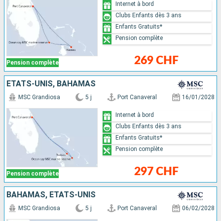
Internet à bord
Clubs Enfants dès 3 ans
Enfants Gratuits*
Pension complète
269 CHF
Pension complète
ÉTATS-UNIS, BAHAMAS
MSC Grandiosa
5 j
Port Canaveral
16/01/2028
Internet à bord
Clubs Enfants dès 3 ans
Enfants Gratuits*
Pension complète
297 CHF
Pension complète
BAHAMAS, ÉTATS-UNIS
MSC Grandiosa
5 j
Port Canaveral
06/02/2028