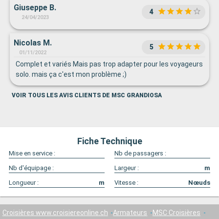
Giuseppe B.
4
24/04/2023
Nicolas M.
5
01/11/2022
Complet et variés Mais pas trop adapter pour les voyageurs
solo. mais ça c'est mon problème ;)
VOIR TOUS LES AVIS CLIENTS DE MSC GRANDIOSA
Fiche Technique
Mise en service :
Nb de passagers :
Nb d'équipage :
Largeur :
m
Longueur :
m
Vitesse :
Nœuds
Croisières www.croisiereonline.ch
Armateurs
MSC Croisières