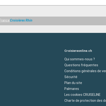
France
Croisières Rhin
Croisiereonline.ch
Qui sommes-nous ?
Questions fréquentes
Conditions générales de ve
Sécurité
Plan du site
Palmares
Les cookies CRUISELINE
Charte de protection des 