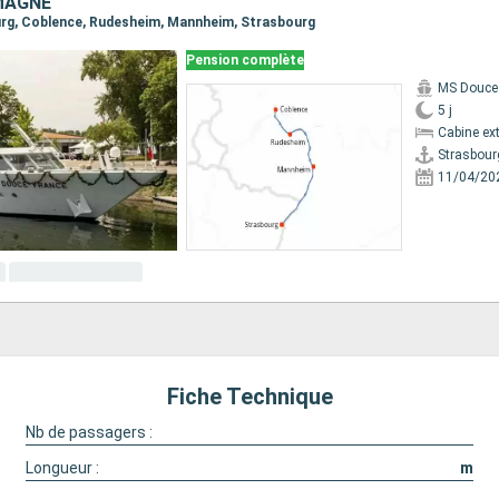
MAGNE
ourg, Coblence, Rudesheim, Mannheim, Strasbourg
Pension complète
MS Douce
5 j
Cabine ext
Strasbour
11/04/20
Fiche Technique
Nb de passagers :
Longueur :
m