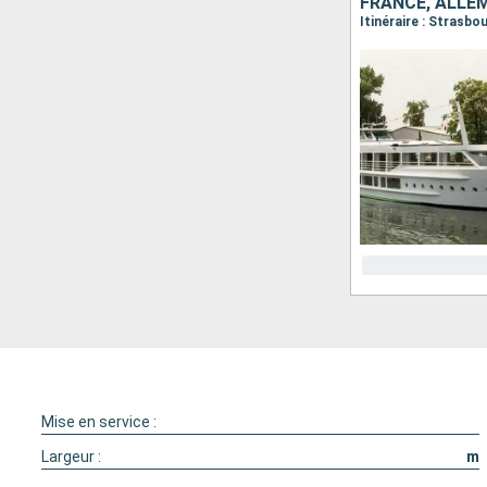
FRANCE, ALLE
Itinéraire : Strasb
Mise en service :
Largeur :
m