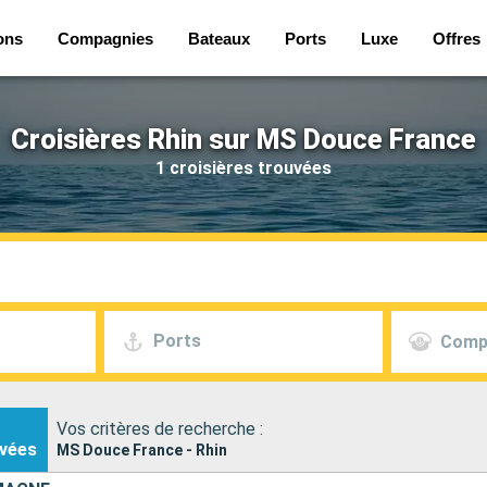
ons
Compagnies
Bateaux
Ports
Luxe
Offres
Croisières Rhin sur MS Douce France
1 croisières trouvées
Ports
Comp
Vos critères de recherche :
vées
MS Douce France - Rhin