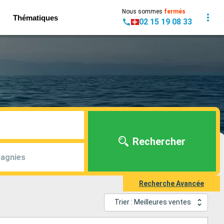
Nous sommes
fermés
Thématiques
02 15 19 08 33
Rechercher
agnies
Recherche Avancée
Trier : Meilleures ventes