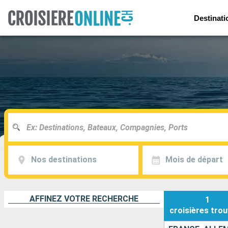
Destinati
Nos destinations
Mois de départ
AFFINEZ VOTRE RECHERCHE
1
croisières
trou