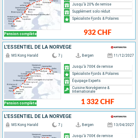
Jusqu'à 20% de remise
Supplément solo réduit
Spécialiste Fjords & Polaires
932 CHF
Pension complète
L'ESSENTIEL DE LA NORVÈGE
MS Kong Harald
7 j
Bergen
11/12/2027
Jusqu'à 700€ de remise
Spécialiste Fjords & Polaires
Équipage Experts
Cuisine Norvégienne &
Internationale
1 332 CHF
Pension complète
L'ESSENTIEL DE LA NORVÈGE
MS Kong Harald
7 j
Bergen
13/04/2027
Jusqu'à 700€ de remise