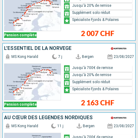
Jusqu'à 20% de remise
Supplément solo réduit
Spécialiste Fjords & Polaires
2 007 CHF
Pension complète
L'ESSENTIEL DE LA NORVÈGE
MS Kong Harald
7 j
Bergen
23/08/2027
Jusqu'à 700€ de remise
Jusqu'à 20% de remise
Supplément solo réduit
Spécialiste Fjords & Polaires
2 163 CHF
Pension complète
AU CŒUR DES LÉGENDES NORDIQUES
MS Kong Harald
11 j
Bergen
23/08/2027
Jusqu'à 700€ de remise