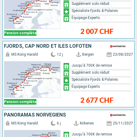
Supplément solo réduit
Spécialiste Fjords & Polaires
Équipage Experts
2 007 CHF
Pension complète
FJORDS, CAP NORD ET ÎLES LOFOTEN
MS Kong Harald
12 j
Bergen
23/08/2027
Jusqu'à 700€ de remise
Supplément solo réduit
Spécialiste Fjords & Polaires
Équipage Experts
2 677 CHF
Pension complète
PANORAMAS NORVÉGIENS
MS Kong Harald
6 j
Kirkenes
25/11/2027
Jusqu'à 700€ de remise