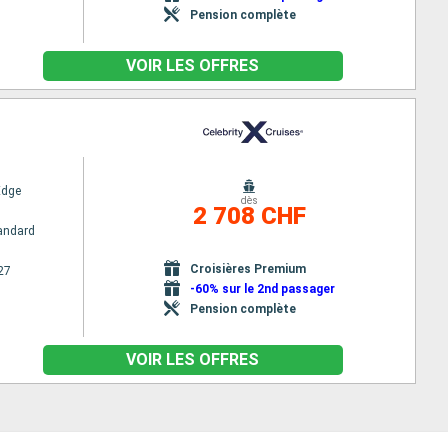
Pension complète
VOIR LES OFFRES
Edge
dès
2 708 CHF
andard
Croisières Premium
27
-60% sur le 2nd passager
Pension complète
VOIR LES OFFRES