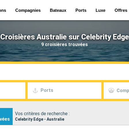
ons
Compagnies
Bateaux
Ports
Luxe
Offres
Croisières Australie sur Celebrity Edge
9 croisières trouvées
Ports
Comp
Vos critères de recherche :
vées
Celebrity Edge - Australie