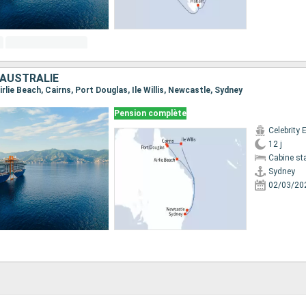
 AUSTRALIE
Airlie Beach, Cairns, Port Douglas, Ile Willis, Newcastle, Sydney
Pension complète
Celebrity 
12 j
Cabine st
Sydney
02/03/20