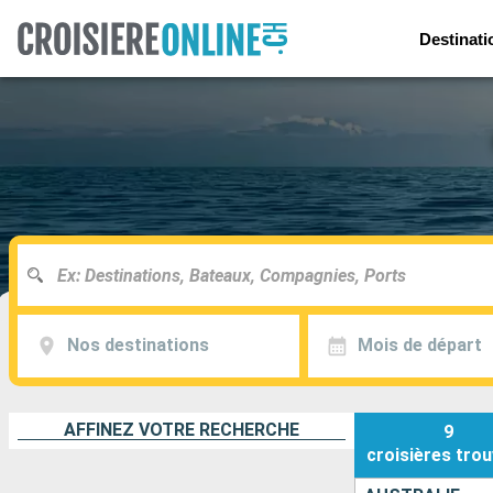
Destinati
Nos destinations
Mois de départ
AFFINEZ VOTRE RECHERCHE
9
croisières
trou