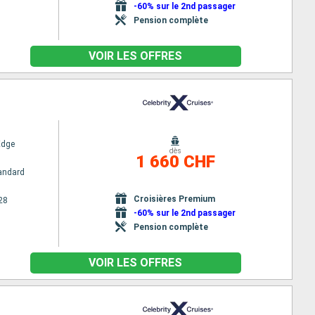
-60% sur le 2nd passager
Pension complète
VOIR LES OFFRES
Edge
dès
1 660 CHF
andard
Croisières Premium
28
-60% sur le 2nd passager
Pension complète
VOIR LES OFFRES