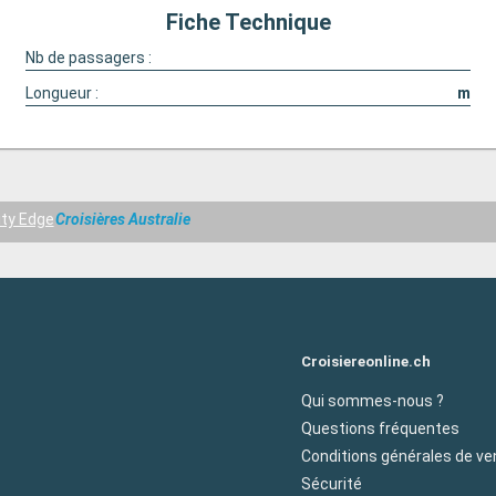
Fiche Technique
Nb de passagers :
Longueur :
m
ity Edge
Croisières Australie
Croisiereonline.ch
Qui sommes-nous ?
Questions fréquentes
Conditions générales de ve
Sécurité