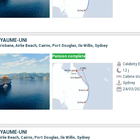
OYAUME-UNI
Brisbane, Airlie Beach, Cairns, Port Douglas, Ile Willis, Sydney
Pension complète
Celebrity 
12 j
Cabine st
Sydney
24/03/20
OYAUME-UNI
Airlie Beach, Cairns, Port Douglas, Ile Willis, Sydney