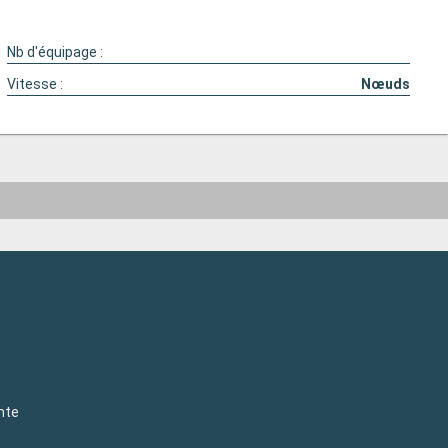
Nb d'équipage :
Vitesse :
Nœuds
nte