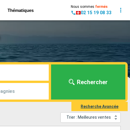
Nous sommes
fermés
Thématiques
02 15 19 08 33
Rechercher
agnies
Recherche Avancée
Trier : Meilleures ventes