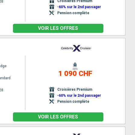
Croisières Premium
28
-60% sur le 2nd passager
Pension complète
VOIR LES OFFRES
Edge
dès
1 090 CHF
andard
Croisières Premium
28
-60% sur le 2nd passager
Pension complète
VOIR LES OFFRES