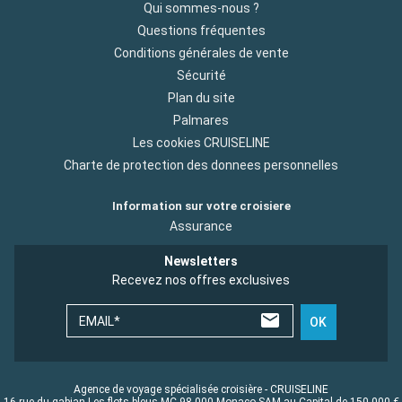
Qui sommes-nous ?
Questions fréquentes
Conditions générales de vente
Sécurité
Plan du site
Palmares
Les cookies CRUISELINE
Charte de protection des donnees personnelles
Information sur votre croisiere
Assurance
Newsletters
Recevez nos offres exclusives
EMAIL*
OK
Agence de voyage spécialisée croisière - CRUISELINE
16 rue du gabian Les flots bleus MC 98 000 Monaco SAM au Capital de 150 000 €