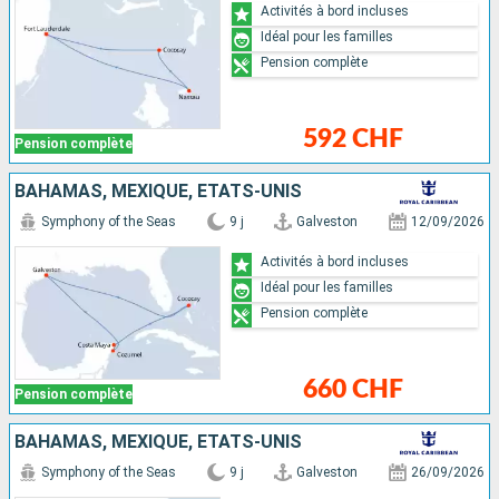
Activités à bord incluses
Idéal pour les familles
Pension complète
592 CHF
Pension complète
BAHAMAS, MEXIQUE, ÉTATS-UNIS
Symphony of the Seas
9 j
Galveston
12/09/2026
Activités à bord incluses
Idéal pour les familles
Pension complète
660 CHF
Pension complète
BAHAMAS, MEXIQUE, ÉTATS-UNIS
Symphony of the Seas
9 j
Galveston
26/09/2026