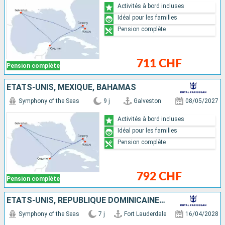
Activités à bord incluses
Idéal pour les familles
Pension complète
711 CHF
Pension complète
ÉTATS-UNIS, MEXIQUE, BAHAMAS
Symphony of the Seas
9 j
Galveston
08/05/2027
Activités à bord incluses
Idéal pour les familles
Pension complète
792 CHF
Pension complète
ÉTATS-UNIS, RÉPUBLIQUE DOMINICAINE, BAHAMAS
Symphony of the Seas
7 j
Fort Lauderdale
16/04/2028