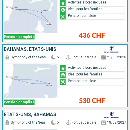
Activités à bord incluses
Idéal pour les familles
Pension complète
436 CHF
Pension complète
BAHAMAS, ÉTATS-UNIS
Symphony of the Seas
5 j
Fort Lauderdale
21/03/2028
Activités à bord incluses
Idéal pour les familles
Pension complète
530 CHF
Pension complète
ÉTATS-UNIS, BAHAMAS
Symphony of the Seas
5 j
Fort Lauderdale
18/08/2027