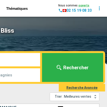
Nous sommes
ouverts
Thématiques
02 15 19 08 33
Bliss
Rechercher
agnies
Recherche Avancée
Trier : Meilleures ventes