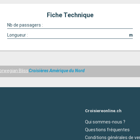
Fiche Technique
Nb de passagers :
Longueur :
m
orwegian Bliss
Croisières Amérique du Nord
Croisiereonline.ch
Qui sommes-nous ?
Questions fréquentes
Conditions générales de ve