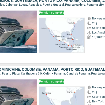
MEXIQUE, GUATEMALA, PORTO RICO, PANAMA, COLOMBIE, 
Pension complète
Norwegian
20 j
Cabine st
Los Angel
13/10/20
Pension complète
Norwegian
20 j
Cabine st
New York