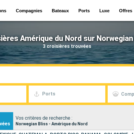
ons
Compagnies
Bateaux
Ports
Luxe
Offres
sières Amérique du Nord sur Norwegian 
3 croisières trouvées
Ports
Comp
Vos critères de recherche :
vées
Norwegian Bliss - Amérique du Nord