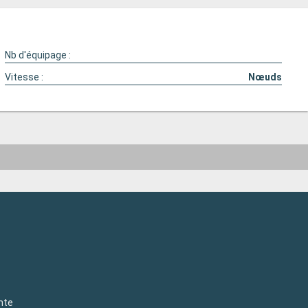
Nb d'équipage :
Vitesse :
Nœuds
nte