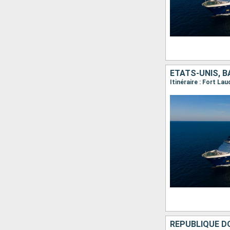
ÉTATS-UNIS, 
Itinéraire : Fort La
RÉPUBLIQUE DO