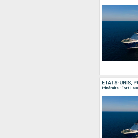
ÉTATS-UNIS, P
Itinéraire : Fort L