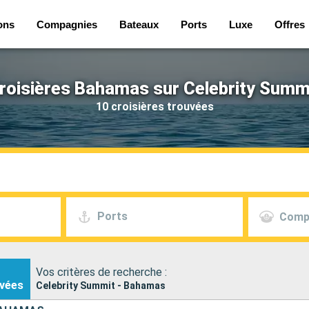
ons
Compagnies
Bateaux
Ports
Luxe
Offres
roisières Bahamas sur Celebrity Summ
10 croisières trouvées
Ports
Comp
Vos critères de recherche :
vées
Celebrity Summit - Bahamas