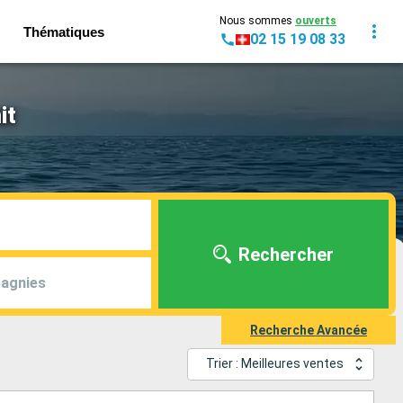
Nous sommes
ouverts
Thématiques
02 15 19 08 33
it
Rechercher
agnies
Recherche Avancée
Trier : Meilleures ventes