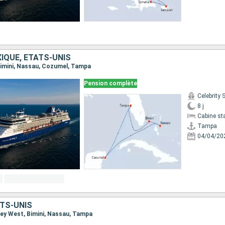
IQUE, ÉTATS-UNIS
 Bimini, Nassau, Cozumel, Tampa
Pension complète
Celebrity
8 j
Cabine st
Tampa
04/04/20
TS-UNIS
 Key West, Bimini, Nassau, Tampa