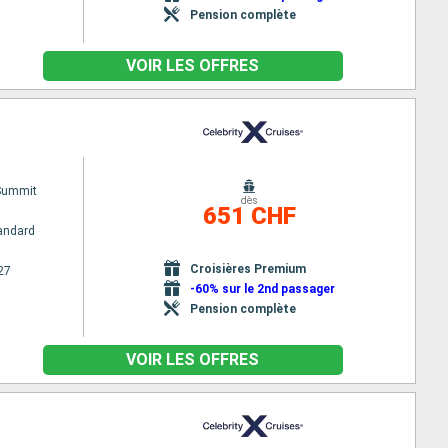
Pension complète
VOIR LES OFFRES
 Summit
dès
651 CHF
andard
Croisières Premium
27
-60% sur le 2nd passager
Pension complète
VOIR LES OFFRES