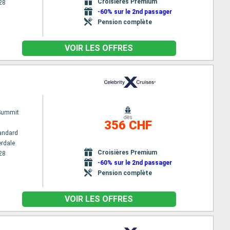
Croisières Premium
28
-60% sur le 2nd passager
Pension complète
VOIR LES OFFRES
 Summit
dès
356 CHF
andard
erdale
Croisières Premium
28
-60% sur le 2nd passager
Pension complète
VOIR LES OFFRES