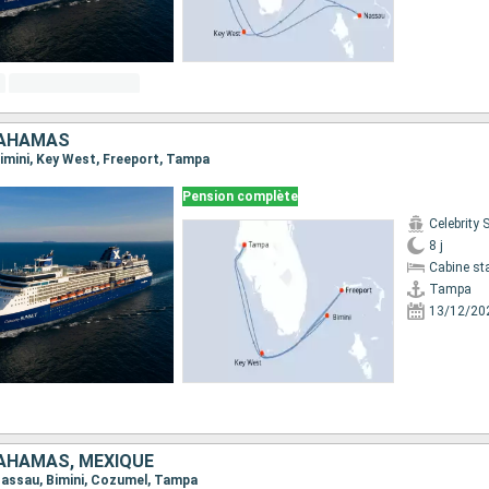
BAHAMAS
Bimini, Key West, Freeport, Tampa
Pension complète
Celebrity
8 j
Cabine st
Tampa
13/12/20
BAHAMAS, MEXIQUE
 Nassau, Bimini, Cozumel, Tampa