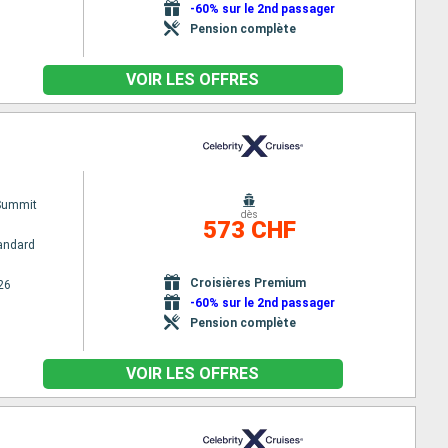
-60% sur le 2nd passager
Pension complète
VOIR LES OFFRES
 Summit
dès
573 CHF
andard
Croisières Premium
26
-60% sur le 2nd passager
Pension complète
VOIR LES OFFRES