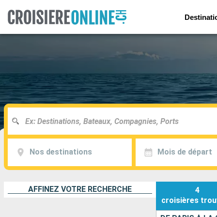
Destinati
Nos destinations
Mois de départ
AFFINEZ VOTRE RECHERCHE
4
croisières
trou