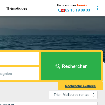
Nous sommes
fermés
Thématiques
02 15 19 08 33
Rechercher
agnies
Recherche Avancée
Trier : Meilleures ventes