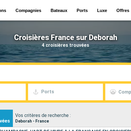
ons
Compagnies
Bateaux
Ports
Luxe
Offres
Croisières France sur Deborah
4 croisières trouvées
Ports
Comp
Vos critères de recherche :
vées
Deborah - France