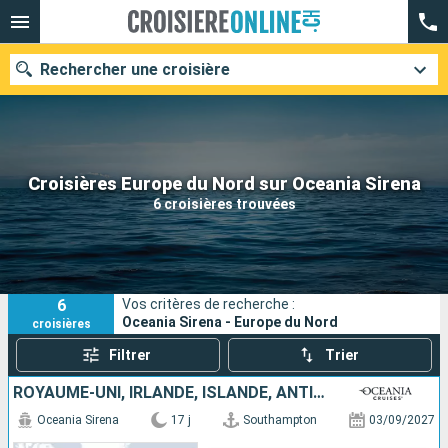
Rechercher une croisière
Nos destinations
Croisières Europe du Nord sur Oceania Sirena
6 croisières trouvées
Mois de départ
Ports
Compagnies
6
Vos critères de recherche :
Rechercher
Oceania Sirena - Europe du Nord
croisières
Filtrer
Trier
ROYAUME-UNI, IRLANDE, ISLANDE, ANTIGUA-ET-BARBUDA, CANADA, ÉTATS-UNIS
Oceania Sirena
17 j
Southampton
03/09/2027