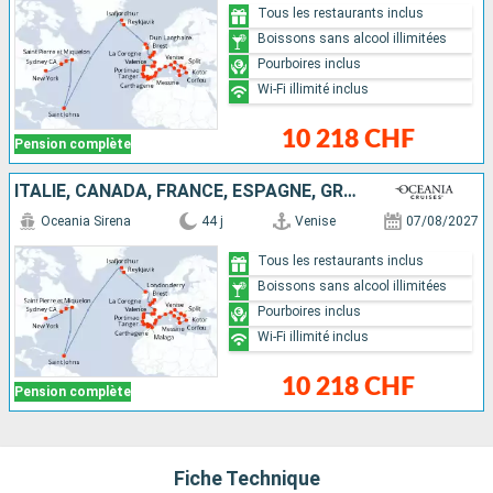
Tous les restaurants inclus
Boissons sans alcool illimitées
Pourboires inclus
Wi-Fi illimité inclus
10 218 CHF
Pension complète
ITALIE, CANADA, FRANCE, ESPAGNE, GRÈCE, ISLANDE, MONTÉNÉGRO, IRLANDE, MAROC, PORTUGAL, ÉTATS-UNIS, CROATIE, ANTIGUA-ET-BARBUDA, ROYAUME-UNI
Oceania Sirena
44 j
Venise
07/08/2027
Tous les restaurants inclus
Boissons sans alcool illimitées
Pourboires inclus
Wi-Fi illimité inclus
10 218 CHF
Pension complète
Fiche Technique