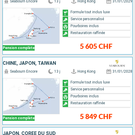
Seabourn Encore
13 j
Hong Kong
31/01/2029
Formule tout inclus luxe
Service personnalisé
Pourboires inclus
Restauration raffinée
5 605 CHF
Pension complète
CHINE, JAPON, TAÏWAN
Seabourn Encore
13 j
Hong Kong
31/01/2028
Formule tout inclus luxe
Service personnalisé
Pourboires inclus
Restauration raffinée
5 849 CHF
Pension complète
JAPON, CORÉE DU SUD