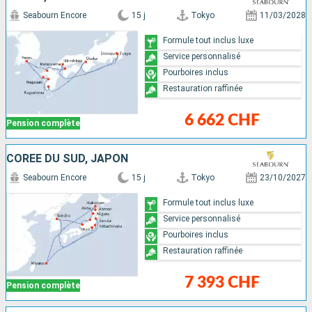
Seabourn Encore
15 j
Tokyo
11/03/2028
Formule tout inclus luxe
Service personnalisé
Pourboires inclus
Restauration raffinée
6 662 CHF
Pension complète
CORÉE DU SUD, JAPON
Seabourn Encore
15 j
Tokyo
23/10/2027
Formule tout inclus luxe
Service personnalisé
Pourboires inclus
Restauration raffinée
7 393 CHF
Pension complète