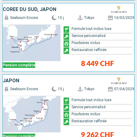
CORÉE DU SUD, JAPON
Seabourn Encore
15 j
Tokyo
10/03/2029
Formule tout inclus luxe
Service personnalisé
Pourboires inclus
Restauration raffinée
8 449 CHF
Pension complète
JAPON
Seabourn Encore
15 j
Tokyo
07/04/2029
Formule tout inclus luxe
Service personnalisé
Pourboires inclus
Restauration raffinée
9 262 CHF
Pension complète