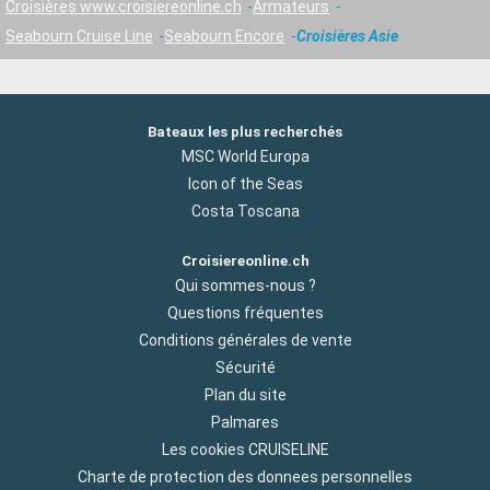
Croisières www.croisiereonline.ch
Armateurs
Seabourn Cruise Line
Seabourn Encore
Croisières Asie
Bateaux les plus recherchés
MSC World Europa
Icon of the Seas
Costa Toscana
Croisiereonline.ch
Qui sommes-nous ?
Questions fréquentes
Conditions générales de vente
Sécurité
Plan du site
Palmares
Les cookies CRUISELINE
Charte de protection des donnees personnelles