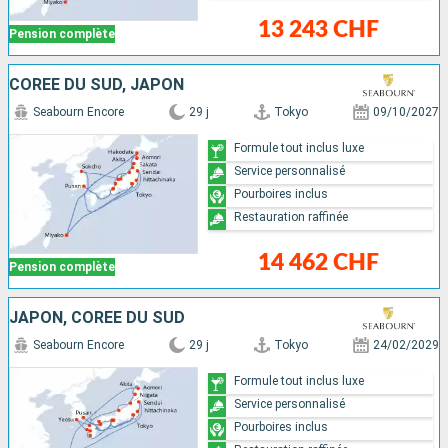
13 243 CHF
Pension complète
CORÉE DU SUD, JAPON
Seabourn Encore
29 j
Tokyo
09/10/2027
Formule tout inclus luxe
Service personnalisé
Pourboires inclus
Restauration raffinée
14 462 CHF
Pension complète
JAPON, CORÉE DU SUD
Seabourn Encore
29 j
Tokyo
24/02/2029
Formule tout inclus luxe
Service personnalisé
Pourboires inclus