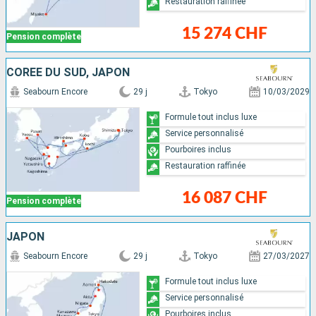
Restauration raffinée
15 274 CHF
Pension complète
CORÉE DU SUD, JAPON
Seabourn Encore
29 j
Tokyo
10/03/2029
Formule tout inclus luxe
Service personnalisé
Pourboires inclus
Restauration raffinée
16 087 CHF
Pension complète
JAPON
Seabourn Encore
29 j
Tokyo
27/03/2027
Formule tout inclus luxe
Service personnalisé
Pourboires inclus