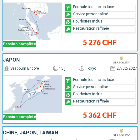
Formule tout inclus luxe
Service personnalisé
Pourboires inclus
Restauration raffinée
5 276 CHF
Pension complète
JAPON
Seabourn Encore
15 j
Tokyo
27/02/2027
Formule tout inclus luxe
Service personnalisé
Pourboires inclus
Restauration raffinée
5 362 CHF
Pension complète
CHINE, JAPON, TAÏWAN