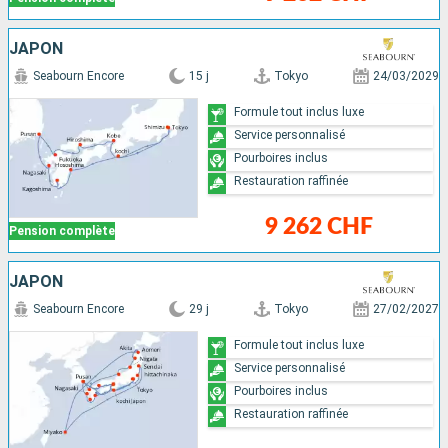
JAPON
Seabourn Encore
15 j
Tokyo
24/03/2029
Formule tout inclus luxe
Service personnalisé
Pourboires inclus
Restauration raffinée
9 262 CHF
Pension complète
JAPON
Seabourn Encore
29 j
Tokyo
27/02/2027
Formule tout inclus luxe
Service personnalisé
Pourboires inclus
Restauration raffinée