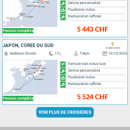
Service personnalisé
Pourboires inclus
Restauration raffinée
5 443 CHF
Pension complète
JAPON, CORÉE DU SUD
Seabourn Encore
13 j
Tokyo
10/10/2026
Formule tout inclus luxe
Service personnalisé
Pourboires inclus
Restauration raffinée
5 524 CHF
Pension complète
VOIR PLUS DE CROISIÈRES