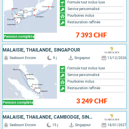
Formule tout inclus luxe
Service personnalisé
Pourboires inclus
Restauration raffinée
7 393 CHF
Pension complète
MALAISIE, THAÏLANDE, SINGAPOUR
Seabourn Encore
9 j
Singapour
13/12/2026
Formule tout inclus luxe
Service personnalisé
Pourboires inclus
Restauration raffinée
3 249 CHF
Pension complète
MALAISIE, THAÏLANDE, CAMBODGE, SINGAPOUR
Seabourn Encore
15 j
Singapour
18/01/2027