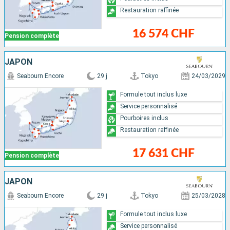
Restauration raffinée
16 574 CHF
Pension complète
JAPON
Seabourn Encore
29 j
Tokyo
24/03/2029
Formule tout inclus luxe
Service personnalisé
Pourboires inclus
Restauration raffinée
17 631 CHF
Pension complète
JAPON
Seabourn Encore
29 j
Tokyo
25/03/2028
Formule tout inclus luxe
Service personnalisé