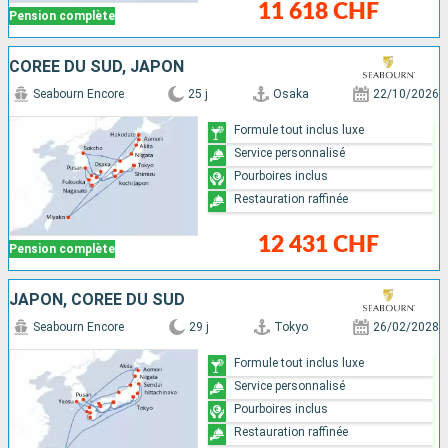
11 618 CHF
Pension complète
CORÉE DU SUD, JAPON
Seabourn Encore
25 j
Osaka
22/10/2026
Formule tout inclus luxe
Service personnalisé
Pourboires inclus
Restauration raffinée
12 431 CHF
Pension complète
JAPON, CORÉE DU SUD
Seabourn Encore
29 j
Tokyo
26/02/2028
Formule tout inclus luxe
Service personnalisé
Pourboires inclus
Restauration raffinée