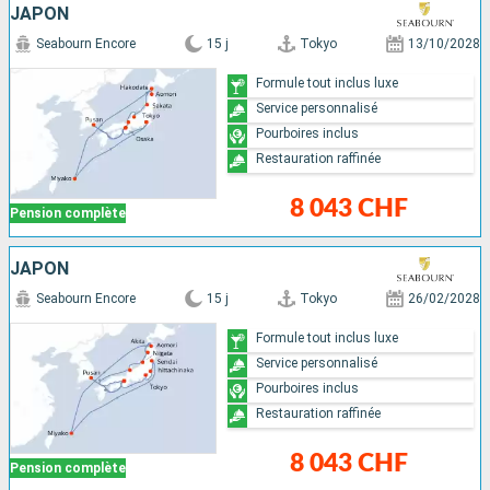
JAPON
Seabourn Encore
15 j
Tokyo
13/10/2028
Formule tout inclus luxe
Service personnalisé
Pourboires inclus
Restauration raffinée
8 043 CHF
Pension complète
JAPON
Seabourn Encore
15 j
Tokyo
26/02/2028
Formule tout inclus luxe
Service personnalisé
Pourboires inclus
Restauration raffinée
8 043 CHF
Pension complète