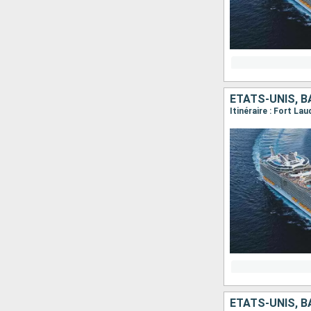
ÉTATS-UNIS, 
Itinéraire : Fort La
ÉTATS-UNIS, 