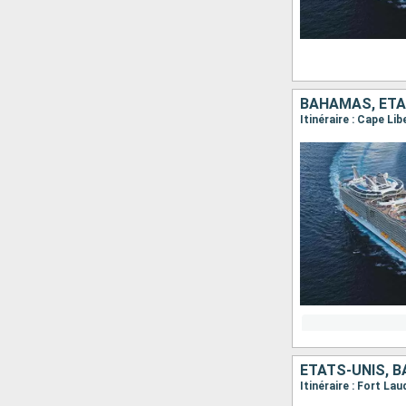
BAHAMAS, ÉTA
Itinéraire : Cape Li
ÉTATS-UNIS, 
Itinéraire : Fort L