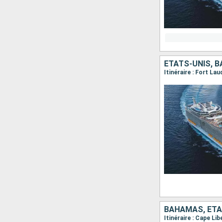
ÉTATS-UNIS, 
Itinéraire : Fort La
BAHAMAS, ÉTA
Itinéraire : Cape Li