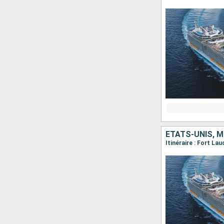
ÉTATS-UNIS, 
Itinéraire : Fort L