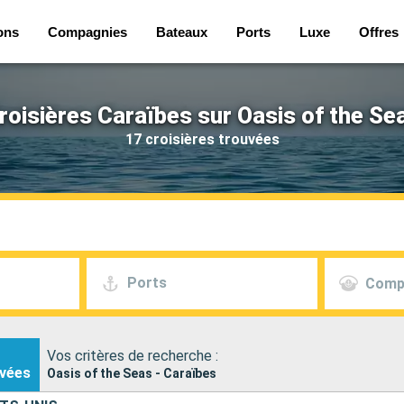
ons
Compagnies
Bateaux
Ports
Luxe
Offres
roisières Caraïbes sur Oasis of the Se
17 croisières trouvées
Ports
Comp
Vos critères de recherche :
vées
Oasis of the Seas - Caraïbes