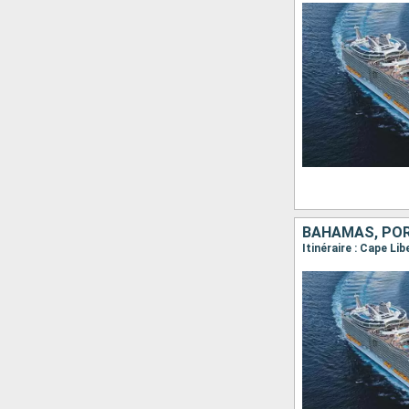
BAHAMAS, PORT
Itinéraire : Cape Li