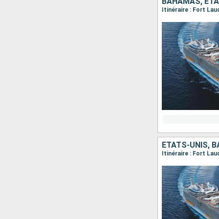
BAHAMAS, ÉTA
Itinéraire : Fort La
ÉTATS-UNIS, 
Itinéraire : Fort La