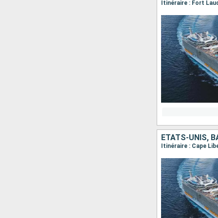
Itinéraire : Fort La
ÉTATS-UNIS, 
Itinéraire : Cape Li