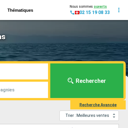
Nous sommes
ouverts
Thématiques
02 15 19 08 33
as
Rechercher
agnies
Recherche Avancée
Trier : Meilleures ventes