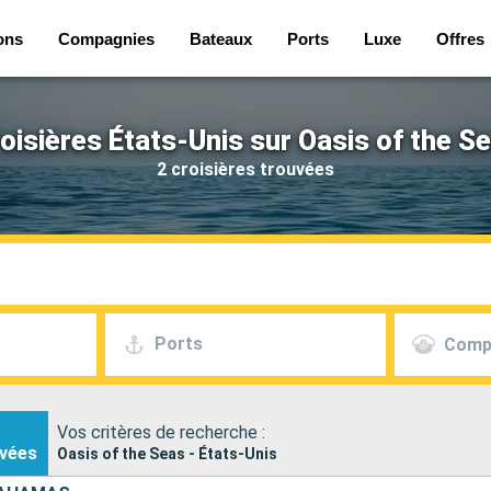
ons
Compagnies
Bateaux
Ports
Luxe
Offres
oisières États-Unis sur Oasis of the S
2 croisières trouvées
Ports
Comp
Vos critères de recherche :
vées
Oasis of the Seas - États-Unis