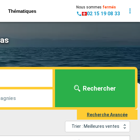
Nous sommes
fermés
Thématiques
02 15 19 08 33
eas
Rechercher
agnies
Recherche Avancée
Trier : Meilleures ventes