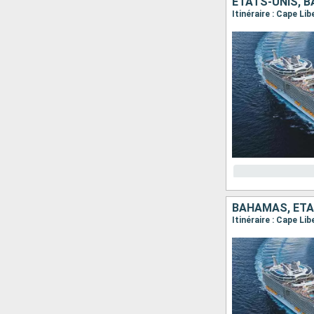
ÉTATS-UNIS, 
Itinéraire : Cape Li
BAHAMAS, ÉTA
Itinéraire : Cape Li