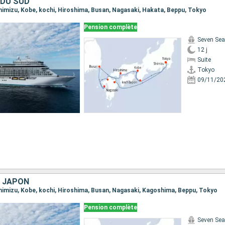
 DU SUD
 Shimizu, Kobe, kochi, Hiroshima, Busan, Nagasaki, Hakata, Beppu, Tokyo
Pension complète
Seven Sea
12 j
Suite
Tokyo
09/11/20
, JAPON
 Shimizu, Kobe, kochi, Hiroshima, Busan, Nagasaki, Kagoshima, Beppu, Tokyo
Pension complète
Seven Sea