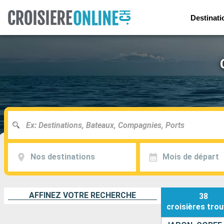
Destinati
Nos destinations
Mois de départ
AFFINEZ VOTRE RECHERCHE
38
croisières
trou