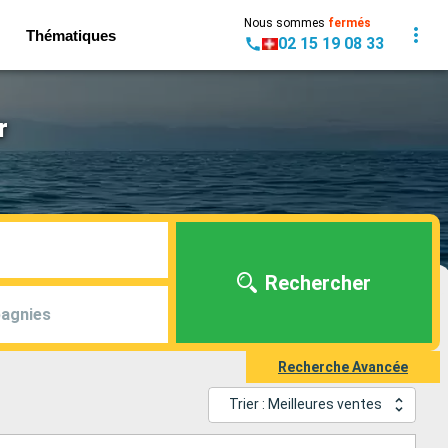
Nous sommes
fermés
Thématiques
02 15 19 08 33
r
Rechercher
agnies
Recherche Avancée
Trier : Meilleures ventes