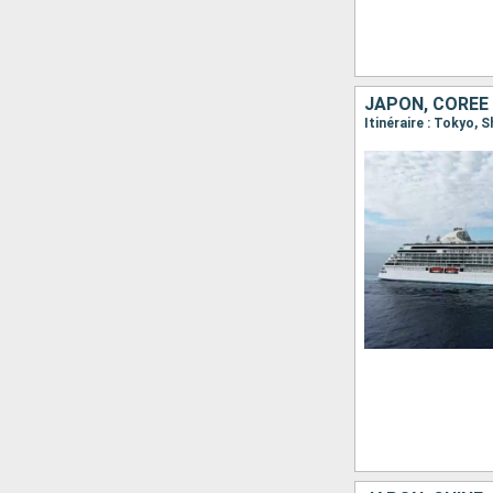
JAPON, CORÉE
Itinéraire : Tokyo,