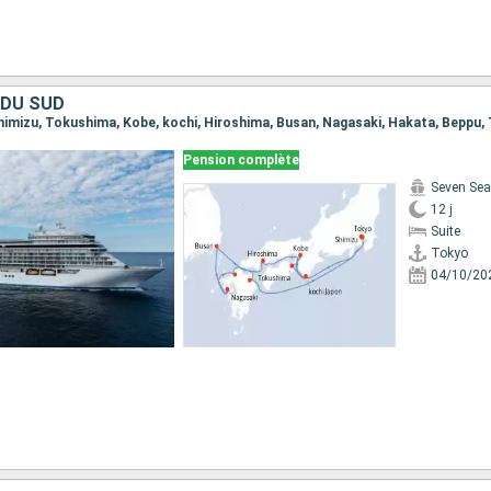
 DU SUD
 Shimizu, Tokushima, Kobe, kochi, Hiroshima, Busan, Nagasaki, Hakata, Beppu,
Pension complète
Seven Sea
12 j
Suite
Tokyo
04/10/20