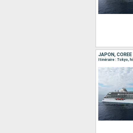
JAPON, CORÉE