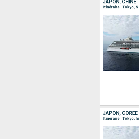
JAPON, CHINE
Itinéraire : Tokyo,
JAPON, CORÉE