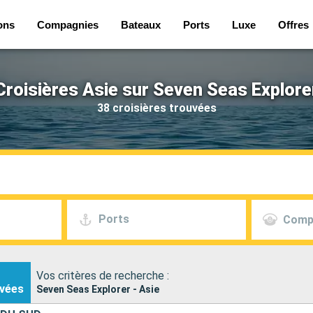
ons
Compagnies
Bateaux
Ports
Luxe
Offres
Croisières Asie sur Seven Seas Explore
38 croisières trouvées
Ports
Comp
Vos critères de recherche :
vées
Seven Seas Explorer - Asie