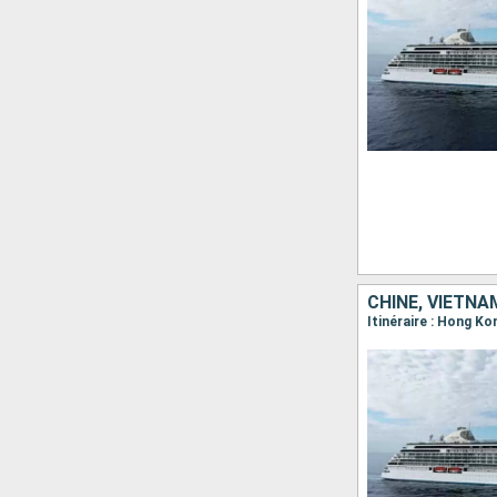
CHINE, VIETNAM
Itinéraire : Hong K