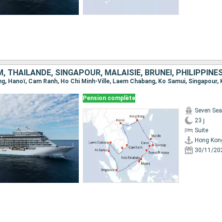
M, THAÏLANDE, SINGAPOUR, MALAISIE, BRUNEI, PHILIPPINE
Pension complète
Seven Sea
23 j
Suite
Hong Kon
30/11/20