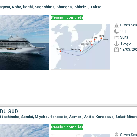
 Nagoya, Kobe, kochi, Kagoshima, Shanghai, Shimizu, Tokyo
Pension complète
Seven Sea
13 j
Suite
Tokyo
18/03/20
 DU SUD
Pension complète
Seven Sea