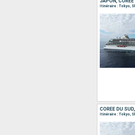
JAPON, CORÉE
Itinéraire : Tokyo,
CORÉE DU SUD
Itinéraire : Tokyo,