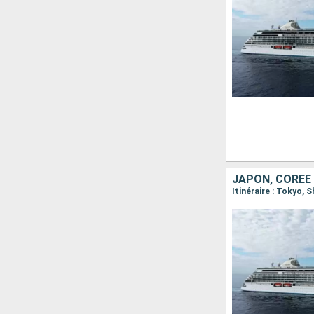
JAPON, CORÉE
Itinéraire : Tokyo,