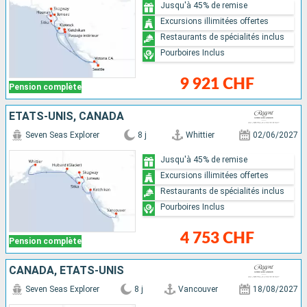
Jusqu'à 45% de remise
Excursions illimitées offertes
Restaurants de spécialités inclus
Pourboires Inclus
9 921 CHF
Pension complète
ÉTATS-UNIS, CANADA
Seven Seas Explorer
8 j
Whittier
02/06/2027
Jusqu'à 45% de remise
Excursions illimitées offertes
Restaurants de spécialités inclus
Pourboires Inclus
4 753 CHF
Pension complète
CANADA, ÉTATS-UNIS
Seven Seas Explorer
8 j
Vancouver
18/08/2027