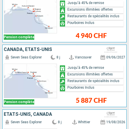
Jusqu'à 45% de remise
Excursions illimitées offertes
Restaurants de spécialités inclus
Pourboires Inclus
4 940 CHF
Pension complète
CANADA, ÉTATS-UNIS
Seven Seas Explorer
8 j
Vancouver
09/06/2027
Jusqu'à 45% de remise
Excursions illimitées offertes
Restaurants de spécialités inclus
Pourboires Inclus
5 887 CHF
Pension complète
ÉTATS-UNIS, CANADA
Seven Seas Explorer
8 j
Whittier
19/08/2026