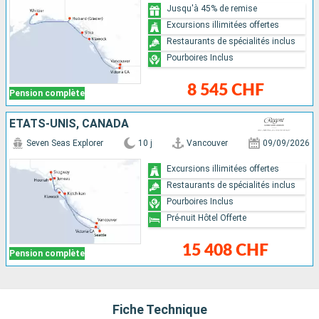
Jusqu'à 45% de remise
Excursions illimitées offertes
Restaurants de spécialités inclus
Pourboires Inclus
8 545 CHF
Pension complète
ÉTATS-UNIS, CANADA
Seven Seas Explorer
10 j
Vancouver
09/09/2026
Excursions illimitées offertes
Restaurants de spécialités inclus
Pourboires Inclus
Pré-nuit Hôtel Offerte
15 408 CHF
Pension complète
Fiche Technique