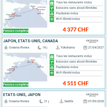
Tous les restaurants inclus
Boissons sans alcool illimitées
Pourboires inclus
Wi-Fi illimité inclus
4 377 CHF
Pension complète
JAPON, ÉTATS-UNIS, CANADA
Oceania Riviera
18 j
Yokohama
27/04/2027
Tous les restaurants inclus
Boissons sans alcool illimitées
Pourboires inclus
Wi-Fi illimité inclus
4 511 CHF
Pension complète
ÉTATS-UNIS, JAPON
Oceania Riviera
21 j
Seattle
07/09/2028