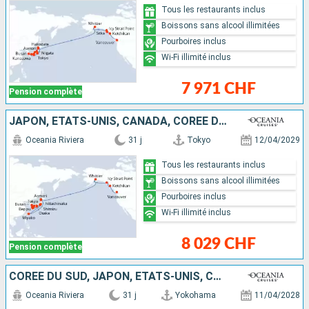
Tous les restaurants inclus
Boissons sans alcool illimitées
Pourboires inclus
Wi-Fi illimité inclus
7 971 CHF
Pension complète
JAPON, ÉTATS-UNIS, CANADA, CORÉE DU SUD
Oceania Riviera
31 j
Tokyo
12/04/2029
Tous les restaurants inclus
Boissons sans alcool illimitées
Pourboires inclus
Wi-Fi illimité inclus
8 029 CHF
Pension complète
CORÉE DU SUD, JAPON, ÉTATS-UNIS, CANADA
Oceania Riviera
31 j
Yokohama
11/04/2028