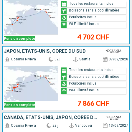
Tous les restaurants inclus
Boissons sans alcool illimitées
Pourboires inclus
Wi-Fi illimité inclus
4 702 CHF
Pension complète
JAPON, ÉTATS-UNIS, CORÉE DU SUD
Oceania Riviera
32 j
Seattle
07/09/2028
Tous les restaurants inclus
Boissons sans alcool illimitées
Pourboires inclus
Wi-Fi illimité inclus
7 866 CHF
Pension complète
CANADA, ÉTATS-UNIS, JAPON, CORÉE DU SUD
Oceania Riviera
28 j
Vancouver
13/09/2027