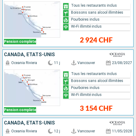
Tous les restaurants inclus
Boissons sans alcool illimitées
Pourboires inclus
Wi-Fi illimité inclus
2 924 CHF
Pension complète
CANADA, ÉTATS-UNIS
Oceania Riviera
11 j
Vancouver
23/08/2027
Tous les restaurants inclus
Boissons sans alcool illimitées
Pourboires inclus
Wi-Fi illimité inclus
3 154 CHF
Pension complète
CANADA, ÉTATS-UNIS
Oceania Riviera
12 j
Vancouver
11/05/2028