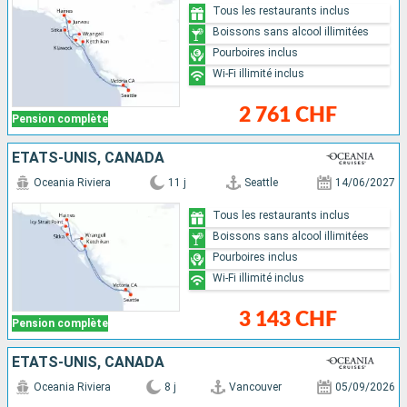
Tous les restaurants inclus
Boissons sans alcool illimitées
Pourboires inclus
Wi-Fi illimité inclus
2 761 CHF
Pension complète
ÉTATS-UNIS, CANADA
Oceania Riviera
11 j
Seattle
14/06/2027
Tous les restaurants inclus
Boissons sans alcool illimitées
Pourboires inclus
Wi-Fi illimité inclus
3 143 CHF
Pension complète
ÉTATS-UNIS, CANADA
Oceania Riviera
8 j
Vancouver
05/09/2026