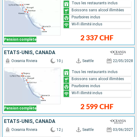
Tous les restaurants inclus
Boissons sans alcool illimitées
Pourboires inclus
Wi-Fi illimité inclus
2 337 CHF
Pension complète
ÉTATS-UNIS, CANADA
Oceania Riviera
10 j
Seattle
22/05/2028
Tous les restaurants inclus
Boissons sans alcool illimitées
Pourboires inclus
Wi-Fi illimité inclus
2 599 CHF
Pension complète
ÉTATS-UNIS, CANADA
Oceania Riviera
12 j
Seattle
03/06/2027