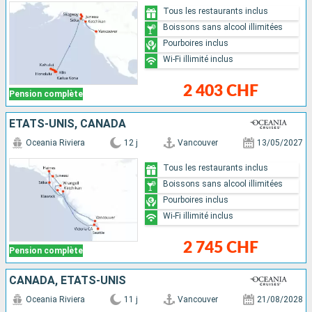
Tous les restaurants inclus
Boissons sans alcool illimitées
Pourboires inclus
Wi-Fi illimité inclus
2 403 CHF
Pension complète
ÉTATS-UNIS, CANADA
Oceania Riviera
12 j
Vancouver
13/05/2027
Tous les restaurants inclus
Boissons sans alcool illimitées
Pourboires inclus
Wi-Fi illimité inclus
2 745 CHF
Pension complète
CANADA, ÉTATS-UNIS
Oceania Riviera
11 j
Vancouver
21/08/2028