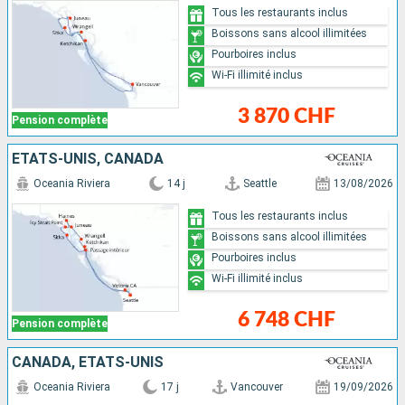
Tous les restaurants inclus
Boissons sans alcool illimitées
Pourboires inclus
Wi-Fi illimité inclus
3 870 CHF
Pension complète
ÉTATS-UNIS, CANADA
Oceania Riviera
14 j
Seattle
13/08/2026
Tous les restaurants inclus
Boissons sans alcool illimitées
Pourboires inclus
Wi-Fi illimité inclus
6 748 CHF
Pension complète
CANADA, ÉTATS-UNIS
Oceania Riviera
17 j
Vancouver
19/09/2026