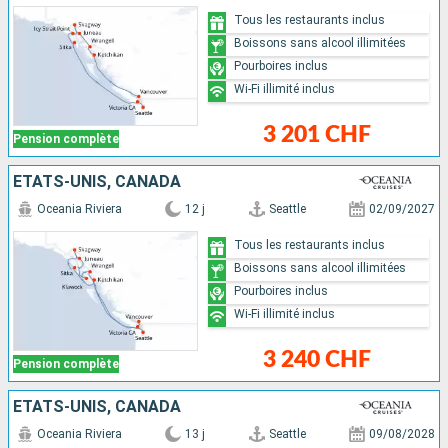
Tous les restaurants inclus
Boissons sans alcool illimitées
Pourboires inclus
Wi-Fi illimité inclus
3 201 CHF
Pension complète
ÉTATS-UNIS, CANADA
Oceania Riviera
12 j
Seattle
02/09/2027
Tous les restaurants inclus
Boissons sans alcool illimitées
Pourboires inclus
Wi-Fi illimité inclus
3 240 CHF
Pension complète
ÉTATS-UNIS, CANADA
Oceania Riviera
13 j
Seattle
09/08/2028