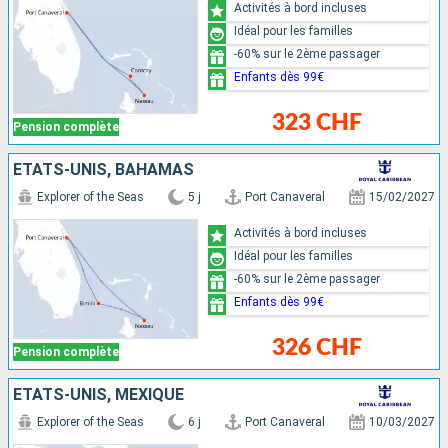
Activités à bord incluses
Idéal pour les familles
-60% sur le 2ème passager
Enfants dès 99€
323 CHF
Pension complète
ÉTATS-UNIS, BAHAMAS
Explorer of the Seas
5 j
Port Canaveral
15/02/2027
Activités à bord incluses
Idéal pour les familles
-60% sur le 2ème passager
Enfants dès 99€
326 CHF
Pension complète
ÉTATS-UNIS, MEXIQUE
Explorer of the Seas
6 j
Port Canaveral
10/03/2027