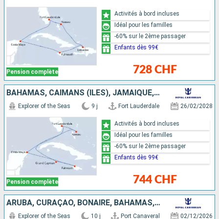
Activités à bord incluses
Idéal pour les familles
-60% sur le 2ème passager
Enfants dès 99€
728 CHF
Pension complète
BAHAMAS, CAÏMANS (ÎLES), JAMAÏQUE, MEXIQUE, ÉTATS-UNIS
Explorer of the Seas
9 j
Fort Lauderdale
26/02/2028
Activités à bord incluses
Idéal pour les familles
-60% sur le 2ème passager
Enfants dès 99€
744 CHF
Pension complète
ARUBA, CURAÇAO, BONAIRE, BAHAMAS, ÉTATS-UNIS
Explorer of the Seas
10 j
Port Canaveral
02/12/2026