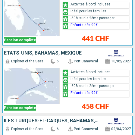
Activités à bord incluses
Idéal pour les familles
-60% sur le 2ème passager
Enfants dès 99€
441 CHF
Pension complète
ÉTATS-UNIS, BAHAMAS, MEXIQUE
Explorer of the Seas
6 j
Port Canaveral
10/02/2027
Activités à bord incluses
Idéal pour les familles
-60% sur le 2ème passager
Enfants dès 99€
458 CHF
Pension complète
ÎLES TURQUES-ET-CAÏQUES, BAHAMAS, ÉTATS-UNIS
Explorer of the Seas
6 j
Port Canaveral
02/04/2027