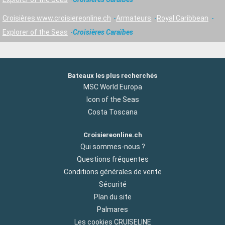
Croisières www.croisiereonline.ch
Armateurs
Royal Caribbean
Explorer of the Seas
Croisières Caraïbes
Bateaux les plus recherchés
MSC World Europa
Icon of the Seas
Costa Toscana
Croisiereonline.ch
Qui sommes-nous ?
Questions fréquentes
Conditions générales de vente
Sécurité
Plan du site
Palmares
Les cookies CRUISELINE