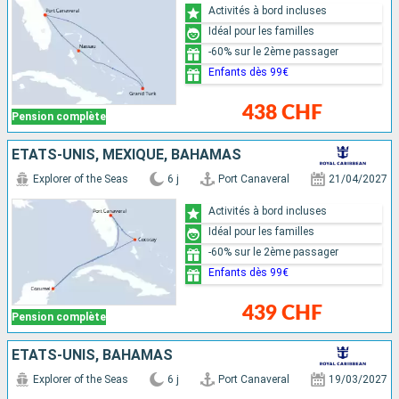
Activités à bord incluses
Idéal pour les familles
-60% sur le 2ème passager
Enfants dès 99€
438 CHF
Pension complète
ÉTATS-UNIS, MEXIQUE, BAHAMAS
Explorer of the Seas
6 j
Port Canaveral
21/04/2027
Activités à bord incluses
Idéal pour les familles
-60% sur le 2ème passager
Enfants dès 99€
439 CHF
Pension complète
ÉTATS-UNIS, BAHAMAS
Explorer of the Seas
6 j
Port Canaveral
19/03/2027