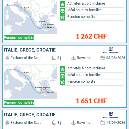
Activités à bord incluses
Idéal pour les familles
Pension complète
1 262 CHF
Pension complète
ITALIE, GRÈCE, CROATIE
Explorer of the Seas
8 j
Ravenne
08/08/2026
Activités à bord incluses
Idéal pour les familles
Pension complète
1 651 CHF
Pension complète
ITALIE, GRÈCE, CROATIE
Explorer of the Seas
8 j
Ravenne
19/09/2026