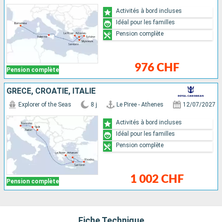
Activités à bord incluses
Idéal pour les familles
Pension complète
976 CHF
Pension complète
GRÈCE, CROATIE, ITALIE
Explorer of the Seas
8 j
Le Piree - Athenes
12/07/2027
Activités à bord incluses
Idéal pour les familles
Pension complète
1 002 CHF
Pension complète
Fiche Technique