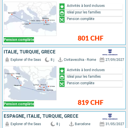
Activités à bord incluses
Idéal pour les familles
Pension complète
801 CHF
Pension complète
ITALIE, TURQUIE, GRÈCE
Explorer of the Seas
8 j
Civitavecchia - Rome
27/09/2027
Activités à bord incluses
Idéal pour les familles
Pension complète
819 CHF
Pension complète
ESPAGNE, ITALIE, TURQUIE, GRÈCE
Explorer of the Seas
8 j
Barcelone
31/05/2027