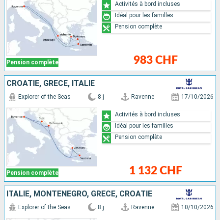
Activités à bord incluses
Idéal pour les familles
Pension complète
983 CHF
Pension complète
CROATIE, GRÈCE, ITALIE
Explorer of the Seas
8 j
Ravenne
17/10/2026
Activités à bord incluses
Idéal pour les familles
Pension complète
1 132 CHF
Pension complète
ITALIE, MONTÉNÉGRO, GRÈCE, CROATIE
Explorer of the Seas
8 j
Ravenne
10/10/2026