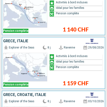
Activités à bord incluses
Idéal pour les familles
Pension complète
1 140 CHF
Pension complète
GRÈCE, ITALIE
Explorer of the Seas
8 j
Ravenne
29/08/2026
Activités à bord incluses
Idéal pour les familles
Pension complète
1 159 CHF
Pension complète
GRÈCE, CROATIE, ITALIE
Explorer of the Seas
8 j
Ravenne
03/10/2026