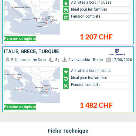
Activités à bord incluses
Idéal pour les familles
Pension complète
1 207 CHF
Pension complète
ITALIE, GRÈCE, TURQUIE
Brilliance of the Seas
8 j
Civitavecchia - Rome
17/08/2026
Activités à bord incluses
Idéal pour les familles
Pension complète
1 482 CHF
Pension complète
Fiche Technique