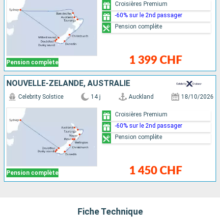
Croisières Premium
-60% sur le 2nd passager
Pension complète
1 399 CHF
Pension complète
NOUVELLE-ZÉLANDE, AUSTRALIE
Celebrity Solstice
14 j
Auckland
18/10/2026
Croisières Premium
-60% sur le 2nd passager
Pension complète
1 450 CHF
Pension complète
Fiche Technique