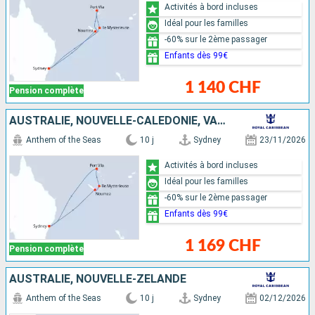
Activités à bord incluses
Idéal pour les familles
-60% sur le 2ème passager
Enfants dès 99€
1 140 CHF
Pension complète
AUSTRALIE, NOUVELLE-CALÉDONIE, VANUATU
Anthem of the Seas
10 j
Sydney
23/11/2026
Activités à bord incluses
Idéal pour les familles
-60% sur le 2ème passager
Enfants dès 99€
1 169 CHF
Pension complète
AUSTRALIE, NOUVELLE-ZÉLANDE
Anthem of the Seas
10 j
Sydney
02/12/2026