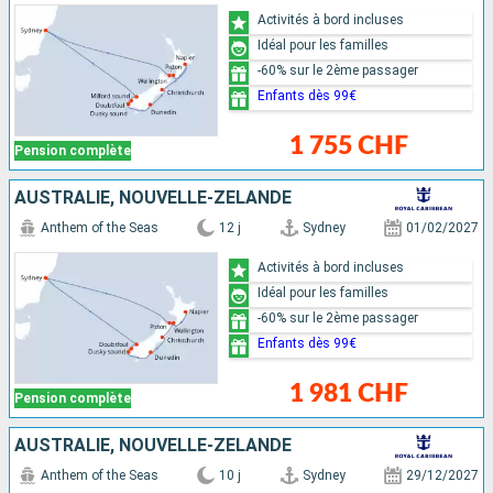
Activités à bord incluses
Idéal pour les familles
-60% sur le 2ème passager
Enfants dès 99€
1 755 CHF
Pension complète
AUSTRALIE, NOUVELLE-ZÉLANDE
Anthem of the Seas
12 j
Sydney
01/02/2027
Activités à bord incluses
Idéal pour les familles
-60% sur le 2ème passager
Enfants dès 99€
1 981 CHF
Pension complète
AUSTRALIE, NOUVELLE-ZÉLANDE
Anthem of the Seas
10 j
Sydney
29/12/2027