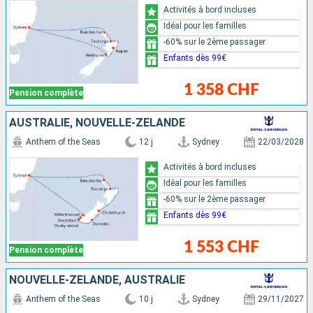
Activités à bord incluses
Idéal pour les familles
-60% sur le 2ème passager
Enfants dès 99€
1 358 CHF
Pension complète
AUSTRALIE, NOUVELLE-ZÉLANDE
Anthem of the Seas
12 j
Sydney
22/03/2028
Activités à bord incluses
Idéal pour les familles
-60% sur le 2ème passager
Enfants dès 99€
1 553 CHF
Pension complète
NOUVELLE-ZÉLANDE, AUSTRALIE
Anthem of the Seas
10 j
Sydney
29/11/2027