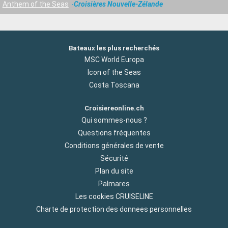
Anthem of the Seas
Croisières Nouvelle-Zélande
Bateaux les plus recherchés
MSC World Europa
Icon of the Seas
Costa Toscana
Croisiereonline.ch
Qui sommes-nous ?
Questions fréquentes
Conditions générales de vente
Sécurité
Plan du site
Palmares
Les cookies CRUISELINE
Charte de protection des donnees personnelles