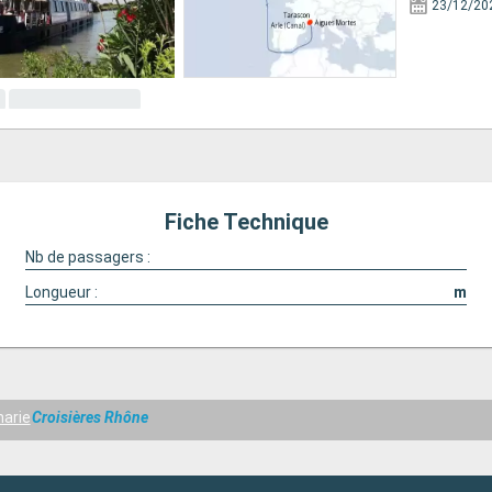
23/12/20
Fiche Technique
Nb de passagers :
Longueur :
m
arie
Croisières Rhône