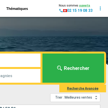
Nous sommes
ouverts
Thématiques
02 15 19 08 33
Rechercher
agnies
Recherche Avancée
Trier : Meilleures ventes