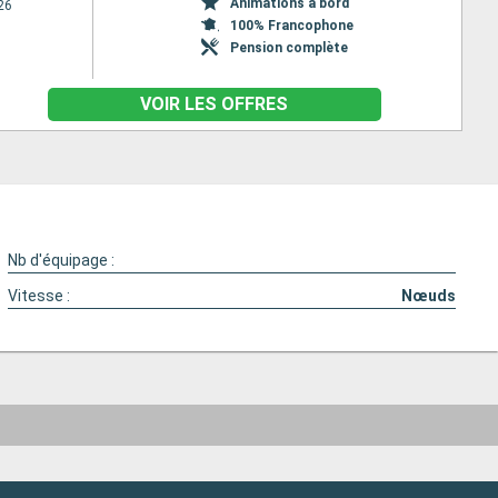
Animations à bord
26
100% Francophone
Pension complète
VOIR LES OFFRES
Nb d'équipage :
Vitesse :
Nœuds