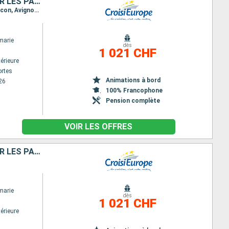
SANTONS ET TRADITIONS DE NOËL AU FIL DES CANAUX DE PROVENCE SUR LES PAS DES FORTERESSES ET VILLAGES AUTHENTIQUES
Itinéraire : Aigues Mortes, Arle (Canal), Aigues Mortes, Arle (Canal), Tarascon, Arle (Canal), Tarascon, Avignon, Tarascon, Avignon
marie
dès
1 021 CHF
érieure
rtes
Animations à bord
26
100% Francophone
Pension complète
VOIR LES OFFRES
SANTONS ET TRADITIONS DE NOËL AU FIL DES CANAUX DE PROVENCE SUR LES PAS DES FORTERESSES ET VILLAGES AUTHENTIQUES (FORMULE PORT-PORT)
marie
dès
1 021 CHF
érieure