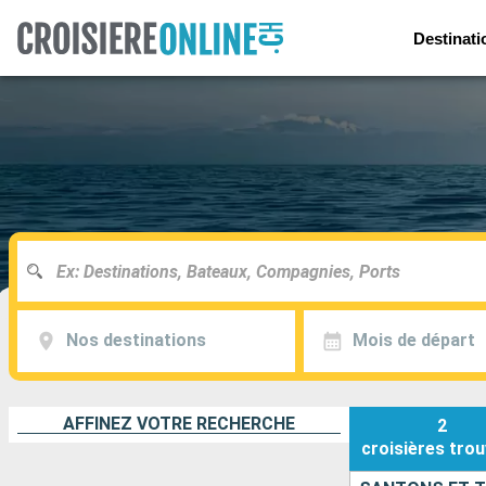
Destinati
Nos destinations
Mois de départ
AFFINEZ VOTRE RECHERCHE
2
croisières
trou