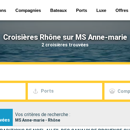
ons
Compagnies
Bateaux
Ports
Luxe
Offres
Croisières Rhône sur MS Anne-marie
2 croisières trouvées
Ports
Comp
Vos critères de recherche :
vées
MS Anne-marie - Rhône