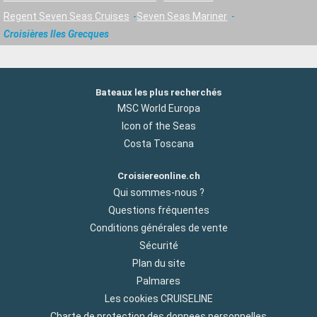
Regent Seven Seas Cruises
Seven Seas Mariner
Croisières Iles Grecques
Bateaux les plus recherchés
MSC World Europa
Icon of the Seas
Costa Toscana
Croisiereonline.ch
Qui sommes-nous ?
Questions fréquentes
Conditions générales de vente
Sécurité
Plan du site
Palmares
Les cookies CRUISELINE
Charte de protection des donnees personnelles