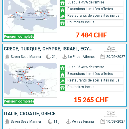
Jusqu'à 45% de remise
Excursions illimitées offertes
Restaurants de spécialités inclus
Pourboires Inclus
7 484 CHF
Pension complète
GRÈCE, TURQUIE, CHYPRE, ISRAËL, EGYPTE
Seven Seas Mariner
21 j
Le Piree - Athenes
20/09/2027
Jusqu'à 45% de remise
Excursions illimitées offertes
Restaurants de spécialités inclus
Pourboires Inclus
15 265 CHF
Pension complète
ITALIE, CROATIE, GRÈCE
Seven Seas Mariner
11 j
Venise Fusina
10/09/2027