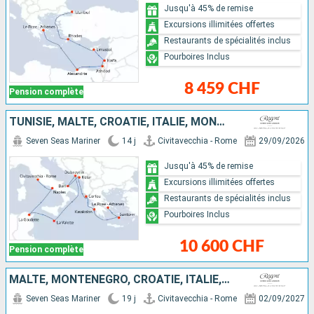
Jusqu'à 45% de remise
Excursions illimitées offertes
Restaurants de spécialités inclus
Pourboires Inclus
8 459 CHF
Pension complète
TUNISIE, MALTE, CROATIE, ITALIE, MONTÉNÉGRO, GRÈCE
Seven Seas Mariner
14 j
Civitavecchia - Rome
29/09/2026
Jusqu'à 45% de remise
Excursions illimitées offertes
Restaurants de spécialités inclus
Pourboires Inclus
10 600 CHF
Pension complète
MALTE, MONTÉNÉGRO, CROATIE, ITALIE, GRÈCE
Seven Seas Mariner
19 j
Civitavecchia - Rome
02/09/2027