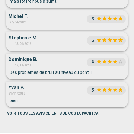
mais l’offre nous a suffit.
Michel F.
5
26/04/2023
Stephanie M.
5
13/01/2019
Dominique B.
4
22/12/2018
Dès problémes de bruit au niveau du pont 1
Yvan P.
5
21/11/2018
bien
VOIR TOUS LES AVIS CLIENTS DE COSTA PACIFICA