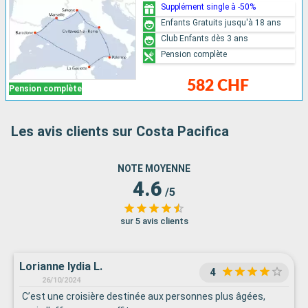
Supplément single à -50%
Enfants Gratuits jusqu'à 18 ans
Club Enfants dès 3 ans
Pension complète
582 CHF
Pension complète
Les avis clients sur Costa Pacifica
NOTE MOYENNE
4.6
/5
sur 5 avis clients
Lorianne lydia L.
4
26/10/2024
C’est une croisière destinée aux personnes plus âgées,