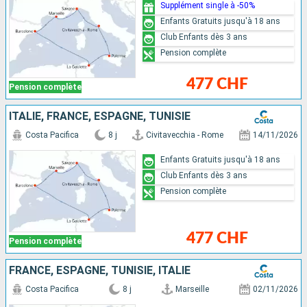
Supplément single à -50%
Enfants Gratuits jusqu'à 18 ans
Club Enfants dès 3 ans
Pension complète
477 CHF
Pension complète
ITALIE, FRANCE, ESPAGNE, TUNISIE
Costa Pacifica
8 j
Civitavecchia - Rome
14/11/2026
Enfants Gratuits jusqu'à 18 ans
Club Enfants dès 3 ans
Pension complète
477 CHF
Pension complète
FRANCE, ESPAGNE, TUNISIE, ITALIE
Costa Pacifica
8 j
Marseille
02/11/2026