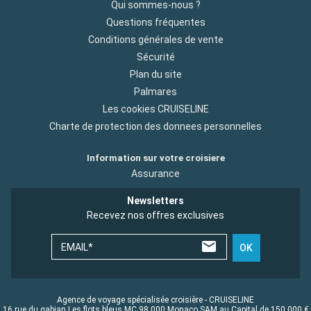
Qui sommes-nous ?
Questions fréquentes
Conditions générales de vente
Sécurité
Plan du site
Palmares
Les cookies CRUISELINE
Charte de protection des donnees personnelles
Information sur votre croisiere
Assurance
Newsletters
Recevez nos offres exclusives
EMAIL*
OK
Agence de voyage spécialisée croisière - CRUISELINE
16 rue du gabian Les flots bleus MC 98 000 Monaco SAM au Capital de 150 000 €