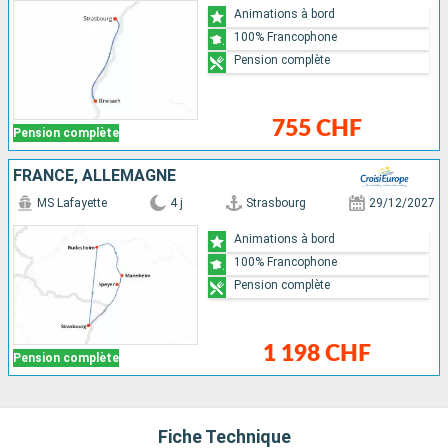
Animations à bord
100% Francophone
Pension complète
755 CHF
Pension complète
FRANCE, ALLEMAGNE
MS Lafayette
4 j
Strasbourg
29/12/2027
Animations à bord
100% Francophone
Pension complète
1 198 CHF
Pension complète
Fiche Technique