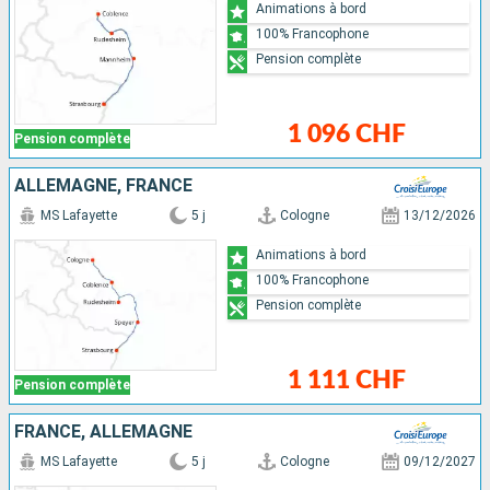
Animations à bord
100% Francophone
Pension complète
1 096 CHF
Pension complète
ALLEMAGNE, FRANCE
MS Lafayette
5 j
Cologne
13/12/2026
Animations à bord
100% Francophone
Pension complète
1 111 CHF
Pension complète
FRANCE, ALLEMAGNE
MS Lafayette
5 j
Cologne
09/12/2027