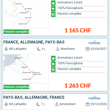
Animations à bord
100% Francophone
Pension complète
1 165 CHF
Pension complète
FRANCE, ALLEMAGNE, PAYS-BAS
MS Lafayette
6 j
Mannheim
02/04/2027
Animations à bord
100% Francophone
Pension complète
1 263 CHF
Pension complète
PAYS-BAS, ALLEMAGNE, FRANCE
MS Lafayette
7 j
Amsterdam
29/10/2026