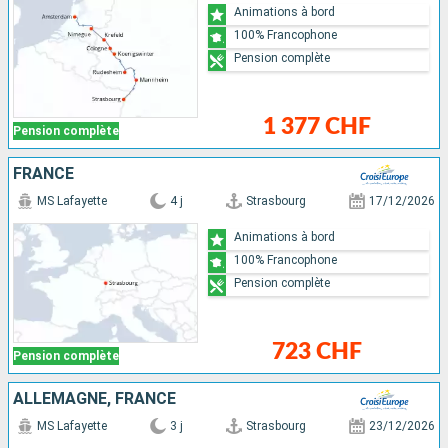
Animations à bord
100% Francophone
Pension complète
1 377 CHF
Pension complète
FRANCE
MS Lafayette
4 j
Strasbourg
17/12/2026
Animations à bord
100% Francophone
Pension complète
723 CHF
Pension complète
ALLEMAGNE, FRANCE
MS Lafayette
3 j
Strasbourg
23/12/2026