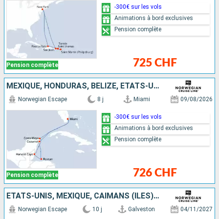
-300€ sur les vols
Animations à bord exclusives
Pension complète
725 CHF
Pension complète
MEXIQUE, HONDURAS, BELIZE, ÉTATS-UNIS
Norwegian Escape
8 j
Miami
09/08/2026
-300€ sur les vols
Animations à bord exclusives
Pension complète
726 CHF
Pension complète
ÉTATS-UNIS, MEXIQUE, CAÏMANS (ÎLES), JAMAÏQUE, BELIZE
Norwegian Escape
10 j
Galveston
04/11/2027