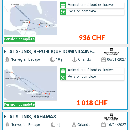
Animations à bord exclusives
Pension complète
936 CHF
Pension complète
ÉTATS-UNIS, RÉPUBLIQUE DOMINICAINE, PORTO RICO, SAINT-MARTIN, SAINT-THOMAS, TORTOLA, BAHAMAS
Norwegian Escape
10 j
Orlando
06/01/2027
Animations à bord exclusives
Pension complète
1 018 CHF
Pension complète
ÉTATS-UNIS, BAHAMAS
Norwegian Escape
4 j
Orlando
16/04/2027