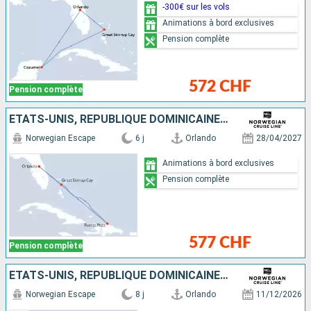
-300€ sur les vols
Animations à bord exclusives
Pension complète
572 CHF
Pension complète
ÉTATS-UNIS, RÉPUBLIQUE DOMINICAINE, BAHAMAS
Norwegian Escape
6 j
Orlando
28/04/2027
Animations à bord exclusives
Pension complète
577 CHF
Pension complète
ÉTATS-UNIS, RÉPUBLIQUE DOMINICAINE, SAINT-THOMAS, TORTOLA, BAHAMAS
Norwegian Escape
8 j
Orlando
11/12/2026