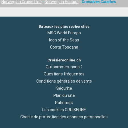
Norwegian Cruise Line
Norwegian Escape
Croisières Caraïbes
Bateaux les plus recherchés
MSC World Europa
Icon of the Seas
Costa Toscana
Croisiereonline.ch
Qui sommes-nous ?
Questions fréquentes
Conditions générales de vente
Sécurité
Plan du site
Palmares
Les cookies CRUISELINE
Charte de protection des donnees personnelles