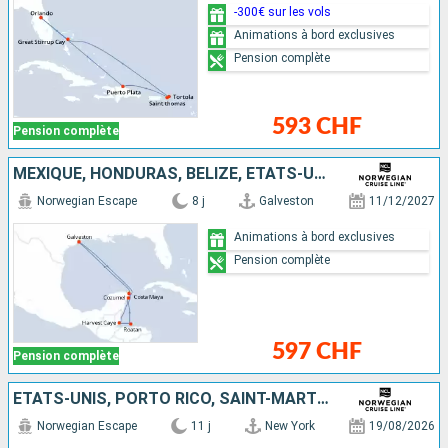
-300€ sur les vols
Animations à bord exclusives
Pension complète
593 CHF
Pension complète
MEXIQUE, HONDURAS, BELIZE, ÉTATS-UNIS
Norwegian Escape
8 j
Galveston
11/12/2027
Animations à bord exclusives
Pension complète
597 CHF
Pension complète
ÉTATS-UNIS, PORTO RICO, SAINT-MARTIN, SAINT-THOMAS, TORTOLA, RÉPUBLIQUE DOMINICAINE
Norwegian Escape
11 j
New York
19/08/2026