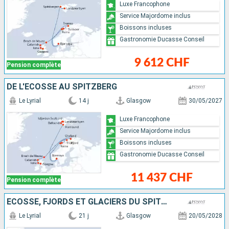
Luxe Francophone
Service Majordome inclus
Boissons incluses
Gastronomie Ducasse Conseil
9 612 CHF
Pension complète
DE L'ÉCOSSE AU SPITZBERG
Le Lyrial
14 j
Glasgow
30/05/2027
Luxe Francophone
Service Majordome inclus
Boissons incluses
Gastronomie Ducasse Conseil
11 437 CHF
Pension complète
ÉCOSSE, FJORDS ET GLACIERS DU SPITZBERG
Le Lyrial
21 j
Glasgow
20/05/2028