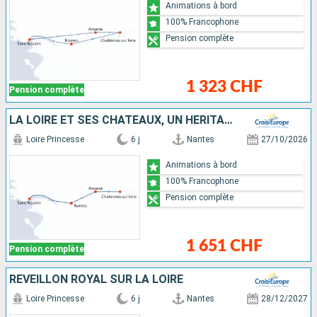
Animations à bord
100% Francophone
Pension complète
1 323 CHF
Pension complète
LA LOIRE ET SES CHÂTEAUX, UN HÉRITAGE ROYAL
Loire Princesse
6 j
Nantes
27/10/2026
Animations à bord
100% Francophone
Pension complète
1 651 CHF
Pension complète
RÉVEILLON ROYAL SUR LA LOIRE
Loire Princesse
6 j
Nantes
28/12/2027