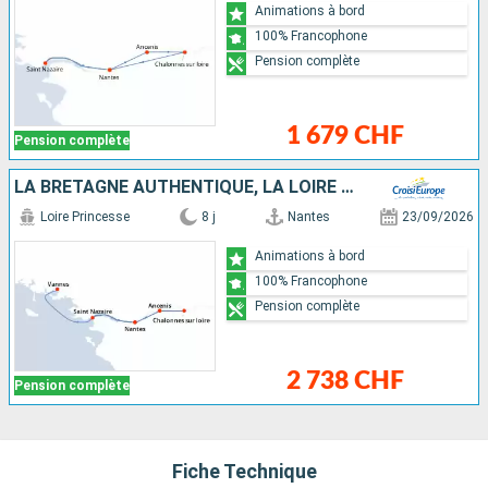
Animations à bord
100% Francophone
Pension complète
1 679 CHF
Pension complète
LA BRETAGNE AUTHENTIQUE, LA LOIRE ET SES CHÂTEAUX, UN HÉRITAGE ROYAL
Loire Princesse
8 j
Nantes
23/09/2026
Animations à bord
100% Francophone
Pension complète
2 738 CHF
Pension complète
Fiche Technique