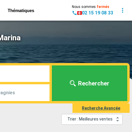
Nous sommes
fermés
Thématiques
02 15 19 08 33
Marina
Rechercher
agnies
Recherche Avancée
Trier : Meilleures ventes