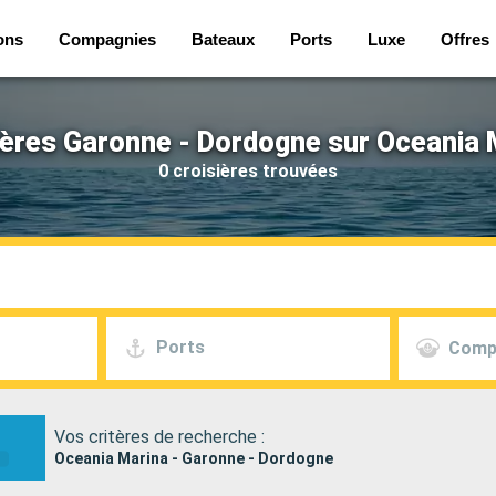
ons
Compagnies
Bateaux
Ports
Luxe
Offres
ières Garonne - Dordogne sur Oceania 
0 croisières trouvées
Ports
Comp
Vos critères de recherche :
Oceania Marina - Garonne - Dordogne