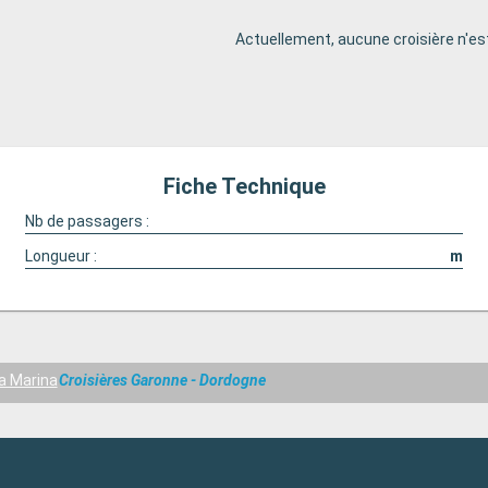
Actuellement, aucune croisière n'est
Fiche Technique
Nb de passagers :
Longueur :
m
a Marina
Croisières Garonne - Dordogne