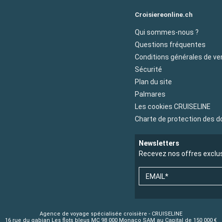
Croisiereonline.ch
Qui sommes-nous ?
Questions fréquentes
Conditions générales de ve
Sécurité
Plan du site
Palmares
Les cookies CRUISELINE
Charte de protection des 
Newsletters
Recevez nos offres exclu
EMAIL*
Agence de voyage spécialisée croisière - CRUISELINE
16 rue du gabian Les flots bleus MC 98 000 Monaco SAM au Capital de 150 000 €