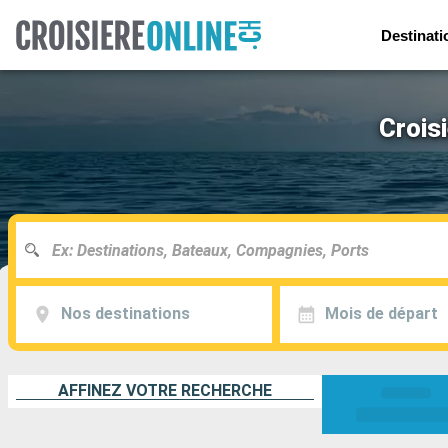
Destinati
Crois
Nos destinations
Mois de départ
AFFINEZ VOTRE RECHERCHE