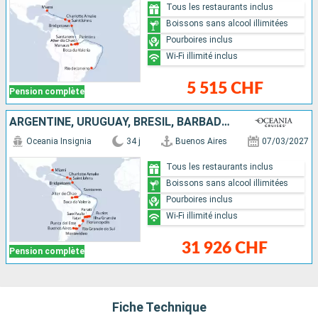
Tous les restaurants inclus
Boissons sans alcool illimitées
Pourboires inclus
Wi-Fi illimité inclus
5 515 CHF
Pension complète
ARGENTINE, URUGUAY, BRÉSIL, BARBADE, ANTIGUA-ET-BARBUDA, ÉTATS-UNIS
Oceania Insignia
34 j
Buenos Aires
07/03/2027
Tous les restaurants inclus
Boissons sans alcool illimitées
Pourboires inclus
Wi-Fi illimité inclus
31 926 CHF
Pension complète
Fiche Technique