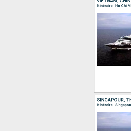
VIETNAM, CHIN
Itinéraire : Ho Chi 
SINGAPOUR, T
Itinéraire : Singapo