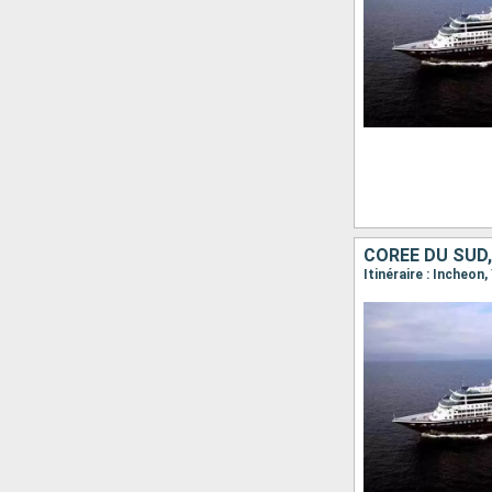
CORÉE DU SUD
Itinéraire : Incheo