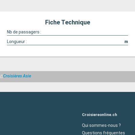
Fiche Technique
Nb de passagers :
Longueur :
m
st
Croisières Asie
Croisiereonline.ch
Qui sommes-nous ?
Questions fréquentes