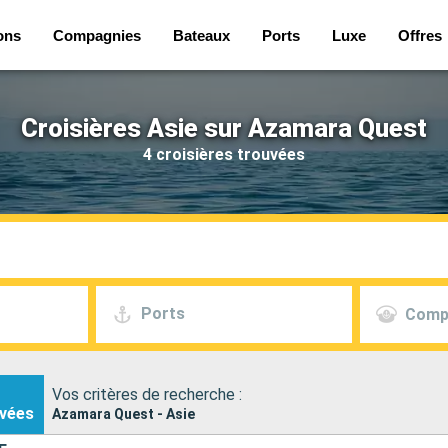
ons
Compagnies
Bateaux
Ports
Luxe
Offres
Croisières Asie sur Azamara Quest
4 croisières trouvées
Ports
Comp
Vos critères de recherche :
vées
Azamara Quest - Asie