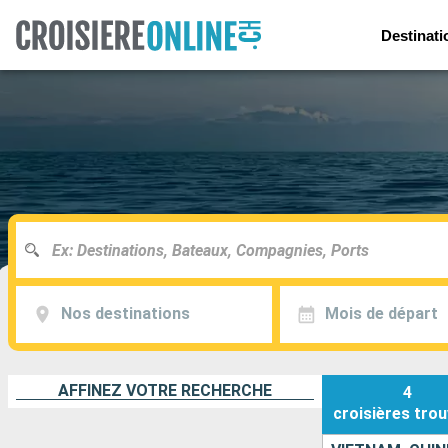
Destinati
Nos destinations
Mois de départ
AFFINEZ VOTRE RECHERCHE
4
croisières
trou