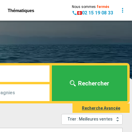
Nous sommes
fermés
Thématiques
02 15 19 08 33
Rechercher
agnies
Recherche Avancée
Trier : Meilleures ventes