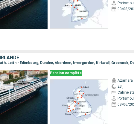
Portsmou
03/08/20
 IRLANDE
Pension complète
Azamara 
23 j
Cabine st
Portsmou
08/06/20