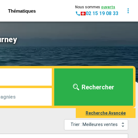
Nous sommes
ouverts
Thématiques
02 15 19 08 33
urney
Rechercher
agnies
Recherche Avancée
Trier : Meilleures ventes