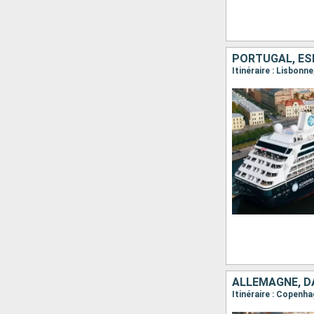
PORTUGAL, ES
Itinéraire : Lisbonn
ALLEMAGNE, DA
Itinéraire : Copenh