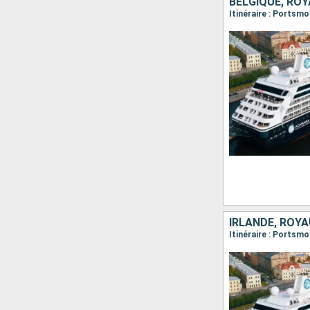
BELGIQUE, ROY
Itinéraire : Portsm
IRLANDE, ROY