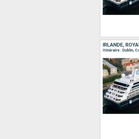
IRLANDE, ROY
Itinéraire : Dublin,