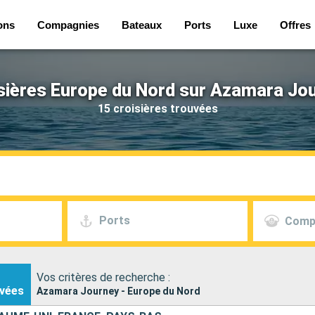
ons
Compagnies
Bateaux
Ports
Luxe
Offres
sières Europe du Nord sur Azamara Jo
15 croisières trouvées
Ports
Comp
Vos critères de recherche :
vées
Azamara Journey - Europe du Nord