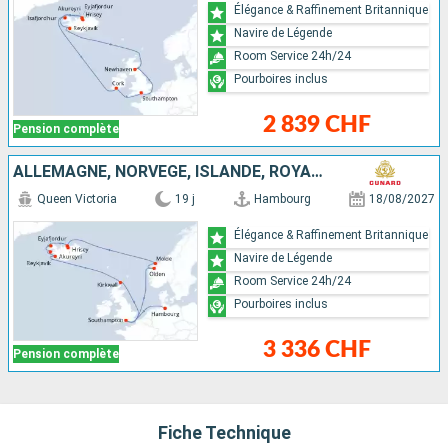
Élégance & Raffinement Britannique
Navire de Légende
Room Service 24h/24
Pourboires inclus
2 839 CHF
Pension complète
ALLEMAGNE, NORVÈGE, ISLANDE, ROYAUME-UNI
Queen Victoria
19 j
Hambourg
18/08/2027
Élégance & Raffinement Britannique
Navire de Légende
Room Service 24h/24
Pourboires inclus
3 336 CHF
Pension complète
Fiche Technique