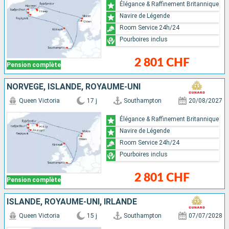
Élégance & Raffinement Britannique
Navire de Légende
Room Service 24h/24
Pourboires inclus
2 801 CHF
Pension complète
NORVÈGE, ISLANDE, ROYAUME-UNI
Queen Victoria
17 j
Southampton
20/08/2027
Élégance & Raffinement Britannique
Navire de Légende
Room Service 24h/24
Pourboires inclus
2 801 CHF
Pension complète
ISLANDE, ROYAUME-UNI, IRLANDE
Queen Victoria
15 j
Southampton
07/07/2028