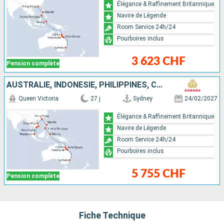
Élégance & Raffinement Britannique
Navire de Légende
Room Service 24h/24
Pourboires inclus
3 623 CHF
Pension complète
AUSTRALIE, INDONÉSIE, PHILIPPINES, CHINE, VIETNAM, SINGAPOUR
Queen Victoria
27 j
Sydney
24/02/2027
Élégance & Raffinement Britannique
Navire de Légende
Room Service 24h/24
Pourboires inclus
5 755 CHF
Pension complète
Fiche Technique